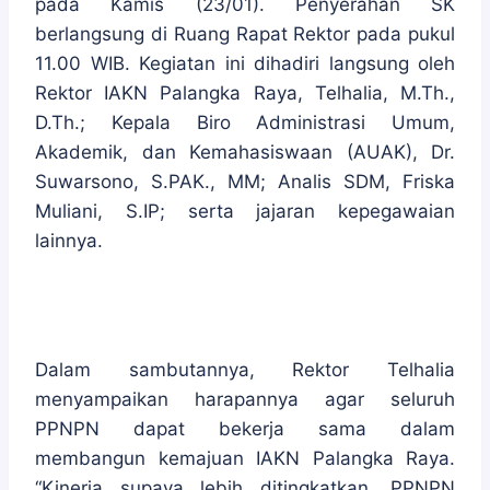
pada Kamis (23/01). Penyerahan SK
berlangsung di Ruang Rapat Rektor pada pukul
11.00 WIB. Kegiatan ini dihadiri langsung oleh
Rektor IAKN Palangka Raya, Telhalia, M.Th.,
D.Th.; Kepala Biro Administrasi Umum,
Akademik, dan Kemahasiswaan (AUAK), Dr.
Suwarsono, S.PAK., MM; Analis SDM, Friska
Muliani, S.IP; serta jajaran kepegawaian
lainnya.
Dalam sambutannya, Rektor Telhalia
menyampaikan harapannya agar seluruh
PPNPN dapat bekerja sama dalam
membangun kemajuan IAKN Palangka Raya.
“Kinerja supaya lebih ditingkatkan. PPNPN