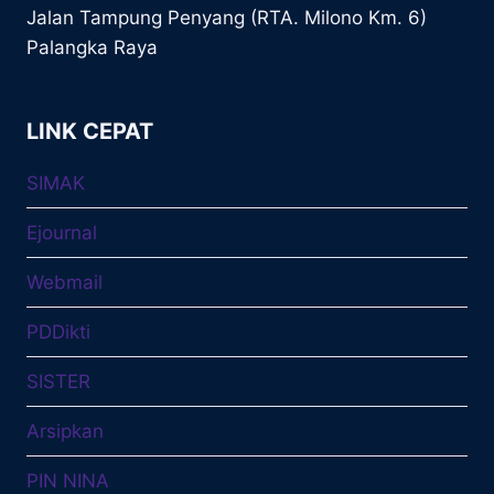
Jalan Tampung Penyang (RTA. Milono Km. 6)
Palangka Raya
LINK CEPAT
SIMAK
Ejournal
Webmail
PDDikti
SISTER
Arsipkan
PIN NINA