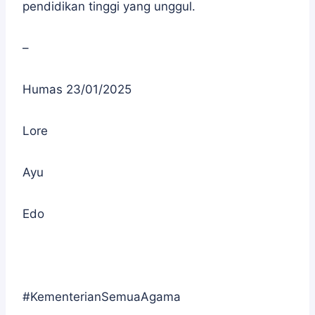
pendidikan tinggi yang unggul.
–
Humas 23/01/2025
Lore
Ayu
Edo
#KementerianSemuaAgama