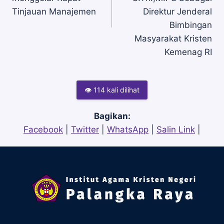
Tinjauan Manajemen
Direktur Jenderal
Bimbingan
Masyarakat Kristen
Kemenag RI
👁 114 kali dilihat
Bagikan:
Facebook
|
Twitter
|
WhatsApp
|
Salin Link
|