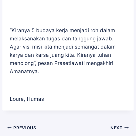
“Kiranya 5 budaya kerja menjadi roh dalam
melaksanakan tugas dan tanggung jawab.
Agar visi misi kita menjadi semangat dalam
karya dan karsa juang kita. Kiranya tuhan
menolong”, pesan Prasetiawati mengakhiri
Amanatnya.
Loure, Humas
Navigasi
PREVIOUS
NEXT