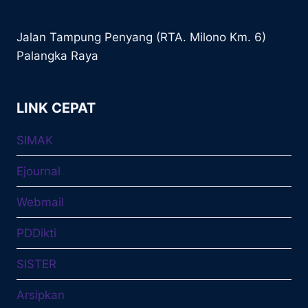
Jalan Tampung Penyang (RTA. Milono Km. 6)
Palangka Raya
LINK CEPAT
SIMAK
Ejournal
Webmail
PDDikti
SISTER
Arsipkan