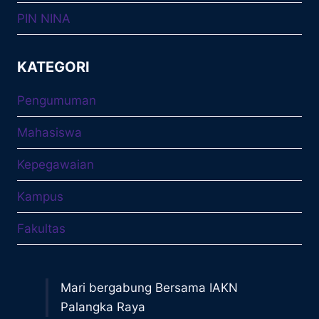
PIN NINA
KATEGORI
Pengumuman
Mahasiswa
Kepegawaian
Kampus
Fakultas
Mari bergabung Bersama IAKN
Palangka Raya