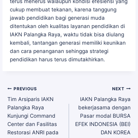
terus menerus walaupun kondisi efesiensi yang
cukup membuat tekanan, karena tanggung
jawab pendidikan bagi generasi muda
ditentukan oleh kualitas layanan pendidikan di
IAKN Palangka Raya, waktu tidak bisa diulang
kembali, tantangan generasi memiliki keunikan
dan cara penanganan sehingga strategi
pendidikan harus terus dimutakhirkan.
Navigasi
PREVIOUS
NEXT
Tim Arsiparis IAKN
IAKN Palangka Raya
Palangka Raya
bekerjasama dengan
pos
Kunjungi Command
Pasar modal BURSA
Center dan Fasilitas
EFEK INDONESIA (BEI)
Restorasi ANRI pada
DAN KOREA