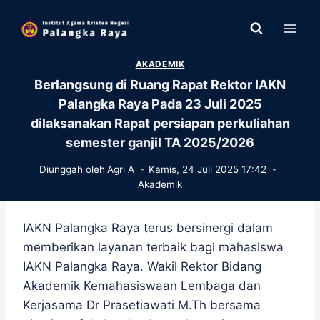
Skip
to
content
AKADEMIK
Berlangsung di Ruang Rapat Rektor IAKN
Palangka Raya Pada 23 Juli 2025
dilaksanakan Rapat persiapan perkuliahan
semester ganjil TA 2025/2026
Diunggah oleh
Agri A
Kamis, 24 Juli 2025 17:42
Akademik
IAKN Palangka Raya terus bersinergi dalam
memberikan layanan terbaik bagi mahasiswa
IAKN Palangka Raya. Wakil Rektor Bidang
Akademik Kemahasiswaan Lembaga dan
Kerjasama Dr Prasetiawati M.Th bersama