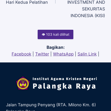
Hari Kedua Pelatihan
INVESTMENT AND
SEKURITAS
INDONESIA (KISI)
👁 103 kali dilihat
Bagikan:
Facebook
|
Twitter
|
WhatsApp
|
Salin Link
|
Jalan Tampung Penyang (RTA. Milono Km. 6)