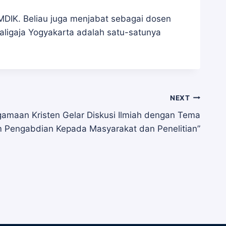
AMDIK. Beliau juga menjabat sebagai dosen
Kaligaja Yogyakarta adalah satu-satunya
NEXT
agamaan Kristen Gelar Diskusi Ilmiah dengan Tema
m Pengabdian Kepada Masyarakat dan Penelitian”