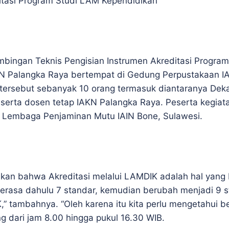
itasi Program Studi LAM Kependidikan
mbingan Teknis Pengisian Instrumen Akreditasi Progra
AIN Palangka Raya bertempat di Gedung Perpustakaan IA
 tersebut sebanyak 10 orang termasuk diantaranya Dek
eserta dosen tetap IAKN Palangka Raya. Peserta kegiat
i Lembaga Penjaminan Mutu IAIN Bone, Sulawesi.
kan bahwa Akreditasi melalui LAMDIK adalah hal yang b
 terasa dahulu 7 standar, kemudian berubah menjadi 9 s
” tambahnya. “Oleh karena itu kita perlu mengetahui be
g dari jam 8.00 hingga pukul 16.30 WIB.