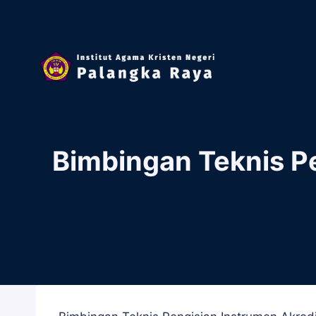
Skip
to
content
Bimbingan Teknis Pe