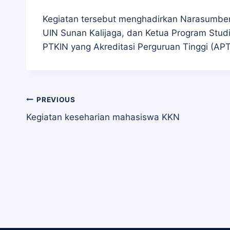
Kegiatan tersebut menghadirkan Narasumber D
UIN Sunan Kalijaga, dan Ketua Program Studi
PTKIN yang Akreditasi Perguruan Tinggi (APT
Navigasi
PREVIOUS
Kegiatan keseharian mahasiswa KKN
pos