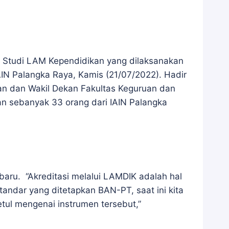
m Studi LAM Kependidikan yang dilaksanakan
IN Palangka Raya, Kamis (21/07/2022). Hadir
an dan Wakil Dekan Fakultas Keguruan dan
an sebanyak 33 orang dari IAIN Palangka
aru. “Akreditasi melalui LAMDIK adalah hal
tandar yang ditetapkan BAN-PT, saat ini kita
tul mengenai instrumen tersebut,”