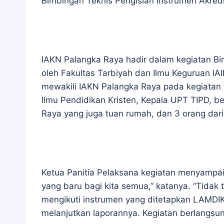
Bimbingan Teknis Pengisian Instrumen Akred
IAKN Palangka Raya hadir dalam kegiatan Bi
oleh Fakultas Tarbiyah dan Ilmu Keguruan I
mewakili IAKN Palangka Raya pada kegiatan
Ilmu Pendidikan Kristen, Kepala UPT TIPD, b
Raya yang juga tuan rumah, dan 3 orang dar
Ketua Panitia Pelaksana kegiatan menyampai
yang baru bagi kita semua,” katanya. “Tidak
mengikuti instrumen yang ditetapkan LAMDIK,
melanjutkan laporannya. Kegiatan berlangsun