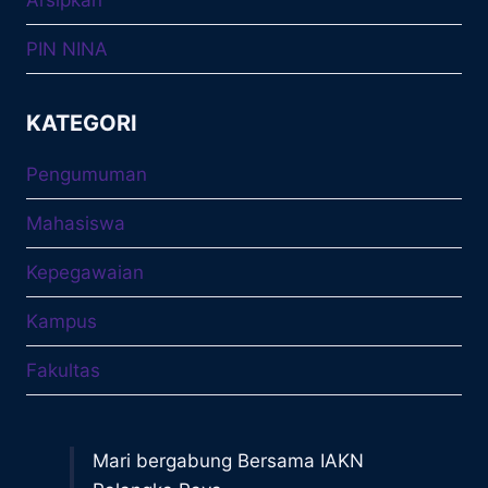
PIN NINA
KATEGORI
Pengumuman
Mahasiswa
Kepegawaian
Kampus
Fakultas
Mari bergabung Bersama IAKN