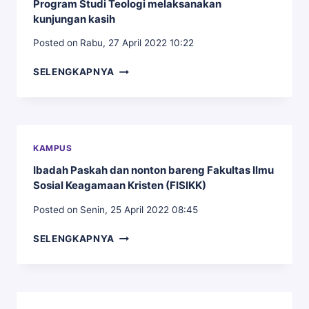
Program Studi Teologi melaksanakan
kunjungan kasih
Posted on
Rabu, 27 April 2022 10:22
PROGRAM
SELENGKAPNYA
STUDI
TEOLOGI
MELAKSANAKAN
KUNJUNGAN
KASIH
KAMPUS
Ibadah Paskah dan nonton bareng Fakultas Ilmu
Sosial Keagamaan Kristen (FISIKK)
Posted on
Senin, 25 April 2022 08:45
IBADAH
SELENGKAPNYA
PASKAH
DAN
NONTON
BARENG
FAKULTAS