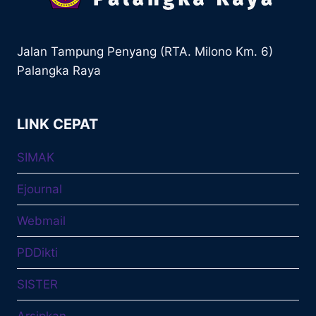
Jalan Tampung Penyang (RTA. Milono Km. 6)
Palangka Raya
LINK CEPAT
SIMAK
Ejournal
Webmail
PDDikti
SISTER
Arsipkan