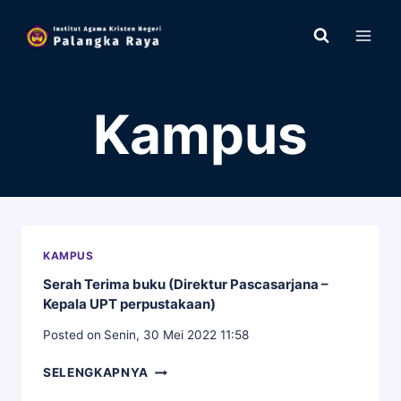
Skip
to
content
Kampus
KAMPUS
Serah Terima buku (Direktur Pascasarjana –
Kepala UPT perpustakaan)
Posted on
Senin, 30 Mei 2022 11:58
SERAH
SELENGKAPNYA
TERIMA