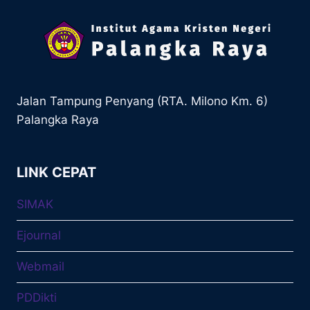
Jalan Tampung Penyang (RTA. Milono Km. 6)
Palangka Raya
LINK CEPAT
SIMAK
Ejournal
Webmail
PDDikti