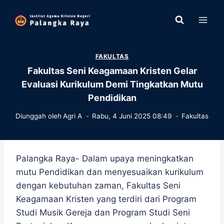
Skip
to
content
FAKULTAS
Fakultas Seni Keagamaan Kristen Gelar
Evaluasi Kurikulum Demi Tingkatkan Mutu
Pendidikan
Diunggah oleh
Agri A
Rabu, 4 Juni 2025 08:49
Fakultas
Palangka Raya- Dalam upaya meningkatkan
mutu Pendidikan dan menyesuaikan kurikulum
dengan kebutuhan zaman, Fakultas Seni
Keagamaan Kristen yang terdiri dari Program
Studi Musik Gereja dan Program Studi Seni