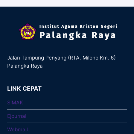
Jalan Tampung Penyang (RTA. Milono Km. 6)
Palangka Raya
LINK CEPAT
SIMAK
Ejournal
Webmail