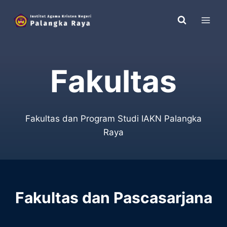
Skip
to
content
Fakultas
Fakultas dan Program Studi IAKN Palangka
Raya
Fakultas dan Pascasarjana