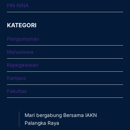
PIN NINA
KATEGORI
Pengumuman
Mahasiswa
Kepegawaian
Kampus
Fakultas
Mari bergabung Bersama IAKN
Palangka Raya