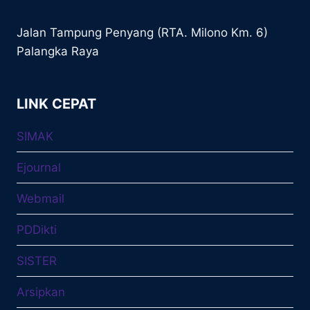
Jalan Tampung Penyang (RTA. Milono Km. 6)
Palangka Raya
LINK CEPAT
SIMAK
Ejournal
Webmail
PDDikti
SISTER
Arsipkan