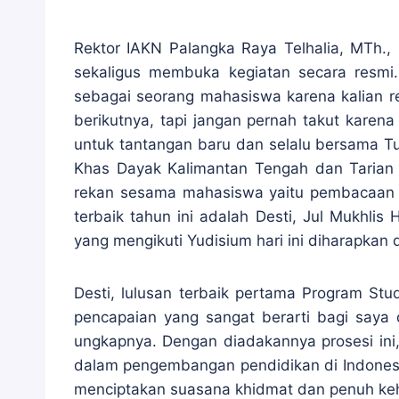
Rektor IAKN Palangka Raya Telhalia, MTh., 
sekaligus membuka kegiatan secara resmi
sebagai seorang mahasiswa karena kalian re
berikutnya, tapi jangan pernah takut karen
untuk tantangan baru dan selalu bersama Tuh
Khas Dayak Kalimantan Tengah dan Tarian
rekan sesama mahasiswa yaitu pembacaan p
terbaik tahun ini adalah Desti, Jul Mukhli
yang mengikuti Yudisium hari ini diharapkan 
Desti, lulusan terbaik pertama Program St
pencapaian yang sangat berarti bagi saya
ungkapnya. Dengan diadakannya prosesi ini,
dalam pengembangan pendidikan di Indonesi
menciptakan suasana khidmat dan penuh keha