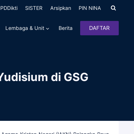
PDDikti
SISTER
Arsipkan
PIN NINA
DAFTAR
Lembaga & Unit
Berita
Yudisium di GSG