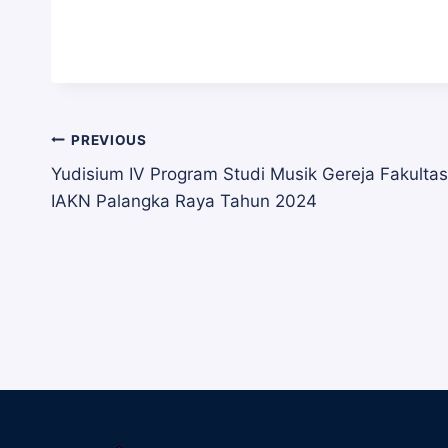
Navigasi
PREVIOUS
Yudisium IV Program Studi Musik Gereja Fakulta
IAKN Palangka Raya Tahun 2024
pos