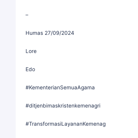
–
Humas 27/09/2024
Lore
Edo
#KementerianSemuaAgama
#ditjenbimaskristenkemenagri
#TransformasiLayananKemenag