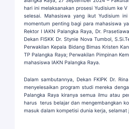
alangka Raya, 27 September 2024 – Fakultas
hari ini melaksanakan prosesi Yudisium ke
selesai. Mahasiswa yang ikut Yudisium in
momentum penting bagi para mahasiswa yang 
Rektor I IAKN Palangka Raya, Dr. Prasetiawa
Dekan FISKK Dr. Stynie Nova Tumbol, S.Si.T
Perwakilan Kepala Bidang Bimas Kristen Kan
TP Palangka Raya; Perwakilan Pimpinan Kem
mahasiswa IAKN Palangka Raya.
Dalam sambutannya, Dekan FKIPK Dr. Rina 
menyelesaikan program studi mereka dengan
Palangka Raya kiranya semua ilmu atau pe
harus terus belajar dan mengembangkan komp
masuk dalam kompetisi dunia kerja, selamat j