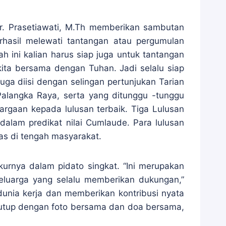
 Dr. Prasetiawati, M.Th memberikan sambutan
hasil melewati tantangan atau pergumulan
 ini kalian harus siap juga untuk tantangan
kita bersama dengan Tuhan. Jadi selalu siap
uga diisi dengan selingan pertunjukan Tarian
langka Raya, serta yang ditunggu -tunggu
gaan kepada lulusan terbaik. Tiga Lulusan
dalam predikat nilai Cumlaude. Para lulusan
tas di tengah masyarakat.
urnya dalam pidato singkat. “Ini merupakan
eluarga yang selalu memberikan dukungan,”
dunia kerja dan memberikan kontribusi nyata
tutup dengan foto bersama dan doa bersama,