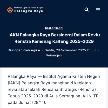
Skip
to
content
KEUANGAN
IAKN Palangka Raya Bersinergi Dalam Reviu
Renstra Kemenag Kalteng 2025–2029
Diunggah oleh
Agri A
Sabtu, 29 November 2025 13:36
Keuangan
Palangka Raya — Institut Agama Kristen Negeri
(IAKN) Palangka Raya menghadiri kegiatan
reviu atau telaah Rencana Strategis (Renstra)
Tahun 2025–2029 di Aula Serbaguna IAHN-TP
pada Jumat (28/11).