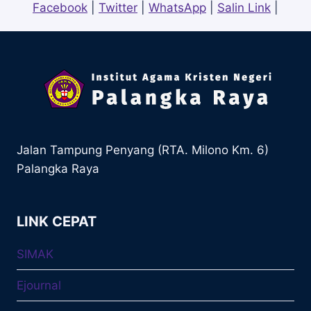
Facebook
|
Twitter
|
WhatsApp
|
Salin Link
|
Jalan Tampung Penyang (RTA. Milono Km. 6)
Palangka Raya
LINK CEPAT
SIMAK
Ejournal