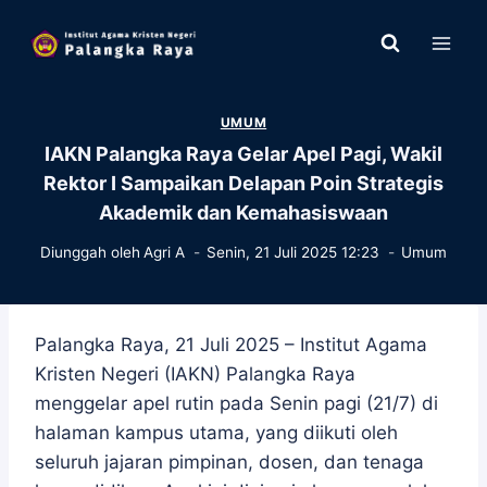
Skip
to
content
UMUM
IAKN Palangka Raya Gelar Apel Pagi, Wakil
Rektor I Sampaikan Delapan Poin Strategis
Akademik dan Kemahasiswaan
Diunggah oleh
Agri A
Senin, 21 Juli 2025 12:23
Umum
Palangka Raya, 21 Juli 2025 – Institut Agama
Kristen Negeri (IAKN) Palangka Raya
menggelar apel rutin pada Senin pagi (21/7) di
halaman kampus utama, yang diikuti oleh
seluruh jajaran pimpinan, dosen, dan tenaga