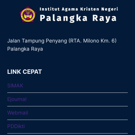
Jalan Tampung Penyang (RTA. Milono Km. 6)
Palangka Raya
LINK CEPAT
SIMAK
Ejournal
Webmail
PDDikti