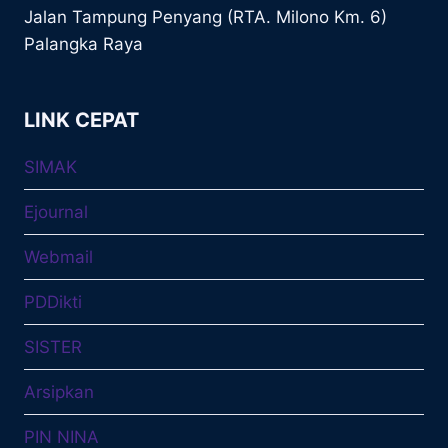
Jalan Tampung Penyang (RTA. Milono Km. 6)
Palangka Raya
LINK CEPAT
SIMAK
Ejournal
Webmail
PDDikti
SISTER
Arsipkan
PIN NINA