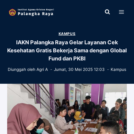
Skip
to
content
KAMPUS
IAKN Palangka Raya Gelar Layanan Cek
Kesehatan Gratis Bekerja Sama dengan Global
Fund dan PKBI
Diunggah oleh
Agri A
Jumat, 30 Mei 2025 12:03
Kampus