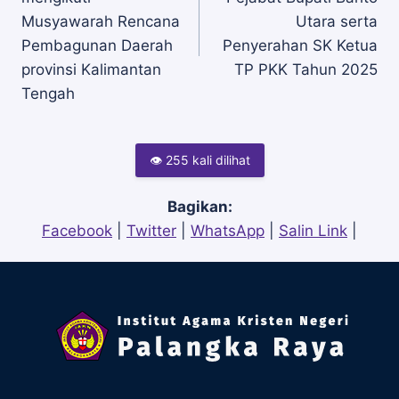
pos
Musyawarah Rencana
Utara serta
Pembagunan Daerah
Penyerahan SK Ketua
provinsi Kalimantan
TP PKK Tahun 2025
Tengah
👁 255 kali dilihat
Bagikan:
Facebook
|
Twitter
|
WhatsApp
|
Salin Link
|