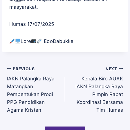
masyarakat.
Humas 17/07/2025
Lore
EdoDabukke
Navigasi
PREVIOUS
NEXT
IAKN Palangka Raya
Kepala Biro AUAK
Matangkan
IAKN Palangka Raya
pos
Pembentukan Prodi
Pimpin Rapat
PPG Pendidikan
Koordinasi Bersama
Agama Kristen
Tim Humas