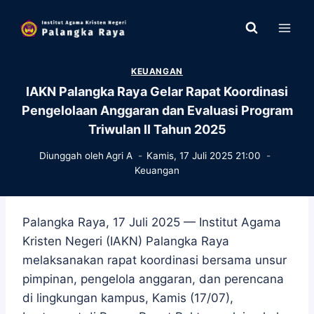
Skip
to
content
KEUANGAN
IAKN Palangka Raya Gelar Rapat Koordinasi
Pengelolaan Anggaran dan Evaluasi Program
Triwulan II Tahun 2025
Diunggah oleh
Agri A
Kamis, 17 Juli 2025 21:00
Keuangan
Palangka Raya, 17 Juli 2025 — Institut Agama
Kristen Negeri (IAKN) Palangka Raya
melaksanakan rapat koordinasi bersama unsur
pimpinan, pengelola anggaran, dan perencana
di lingkungan kampus, Kamis (17/07),