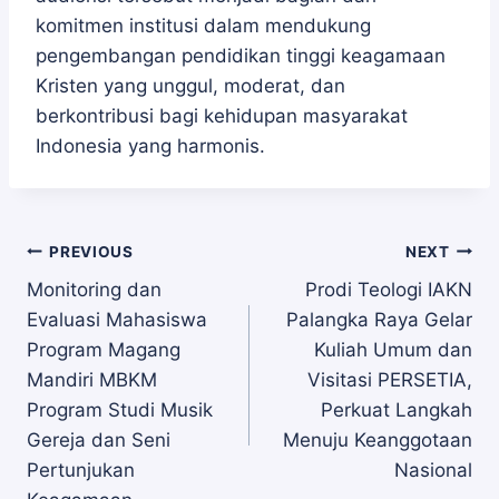
komitmen institusi dalam mendukung
pengembangan pendidikan tinggi keagamaan
Kristen yang unggul, moderat, dan
berkontribusi bagi kehidupan masyarakat
Indonesia yang harmonis.
Navigasi
PREVIOUS
NEXT
Monitoring dan
Prodi Teologi IAKN
Evaluasi Mahasiswa
Palangka Raya Gelar
pos
Program Magang
Kuliah Umum dan
Mandiri MBKM
Visitasi PERSETIA,
Program Studi Musik
Perkuat Langkah
Gereja dan Seni
Menuju Keanggotaan
Pertunjukan
Nasional