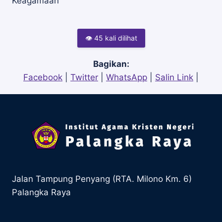
Keagamaan
👁 45 kali dilihat
Bagikan:
Facebook
|
Twitter
|
WhatsApp
|
Salin Link
|
Jalan Tampung Penyang (RTA. Milono Km. 6)
Palangka Raya