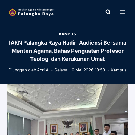
Skip
to
content
KAMPUS
IAKN Palangka Raya Hadiri Audiensi Bersama
Menteri Agama, Bahas Penguatan Profesor
Teologi dan Kerukunan Umat
Diunggah oleh
Agri A
Selasa, 19 Mei 2026 18:58
Kampus