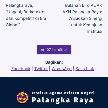
Palangkaraya,
Bulanan Biro AUAK
pos
“Unggul, Berkarakter
IAKN Palangka Raya:
dan Kompetitif di Era
Wujudkan Sinergi
Global”
untuk Kemajuan
Institusi
👁 107 kali dilihat
Bagikan:
Facebook
|
Twitter
|
WhatsApp
|
Salin Link
|