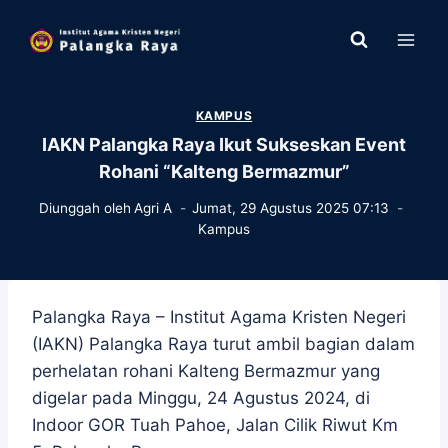
Skip
to
content
KAMPUS
IAKN Palangka Raya Ikut Sukseskan Event
Rohani “Kalteng Bermazmur”
Diunggah oleh
Agri A
Jumat, 29 Agustus 2025 07:13
Kampus
Palangka Raya – Institut Agama Kristen Negeri
(IAKN) Palangka Raya turut ambil bagian dalam
perhelatan rohani Kalteng Bermazmur yang
digelar pada Minggu, 24 Agustus 2024, di
Indoor GOR Tuah Pahoe, Jalan Cilik Riwut Km