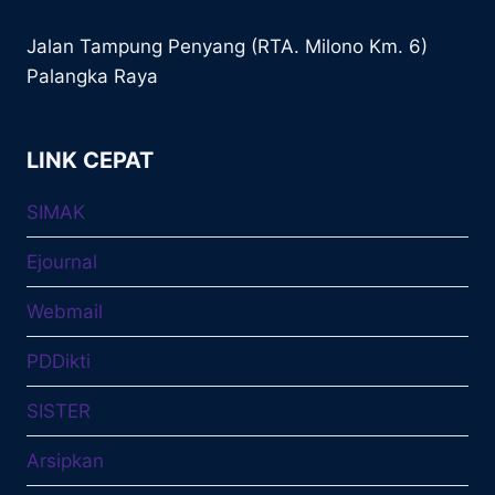
Jalan Tampung Penyang (RTA. Milono Km. 6)
Palangka Raya
LINK CEPAT
SIMAK
Ejournal
Webmail
PDDikti
SISTER
Arsipkan