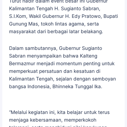
Turut hadir dalam event besar ini Gubernur
Kalimantan Tengah H. Sugianto Sabran,
S.I.Kom, Wakil Gubernur H. Edy Pratowo, Bupati
Gunung Mas, tokoh lintas agama, serta
masyarakat dari berbagai latar belakang.
Dalam sambutannya, Gubernur Sugianto
Sabran menyampaikan bahwa Kalteng
Bermazmur menjadi momentum penting untuk
memperkuat persatuan dan kesatuan di
Kalimantan Tengah, sejalan dengan semboyan
bangsa Indonesia, Bhinneka Tunggal Ika.
“Melalui kegiatan ini, kita belajar untuk terus
menjaga kebersamaan, memperkokoh