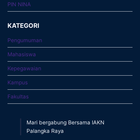
PIN NINA
KATEGORI
Pengumuman
Mahasiswa
Kepegawaian
Kampus
Fakultas
Mari bergabung Bersama IAKN
Palangka Raya