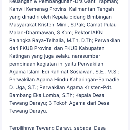
Keuangan & Pembangunan-Drs Ganti Yapman;
Kanwil Kemenag Provinsi Kalimantan Tengah
yang dihadiri oleh Kepala bidang Bimbingan
Masyarakat Kristen-Mimi, S.Pak; Camat Pulau
Malan-Dharmawan, S.Kom; Rektor IAKN
Palangka Raya-Telhalia, M.Th, D.Th; Perwakilan
dari FKUB Provinsi dan FKUB Kabupaten
Katingan yang juga selaku narasumber
pembinaan kegiatan ini yaitu Perwakilan
Agama Islam-Edi Rahmat Sosiawan, S.E., M.Si;
Perwakilan Agama Hindu Kaharingan-Sarnadie
D. Uga, S.T.; Perwakilan Agama Kristen-Pdt.
Bambang Eka Lomba, S.Th; Kepala Desa
Tewang Darayu; 3 Tokoh Agama dari Desa
Tewang Darayu.
Terpilihnya Tewang Darayu sebagai Desa