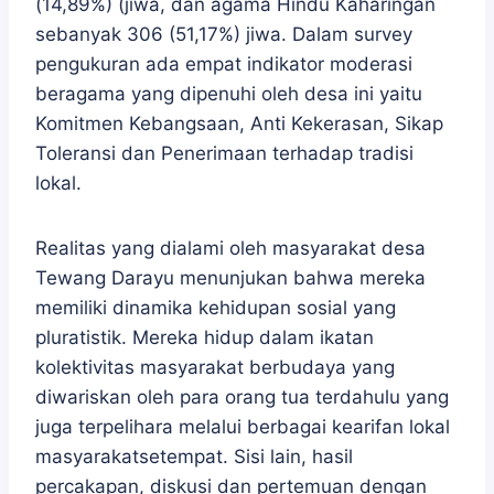
(14,89%) (jiwa, dan agama Hindu Kaharingan
sebanyak 306 (51,17%) jiwa. Dalam survey
pengukuran ada empat indikator moderasi
beragama yang dipenuhi oleh desa ini yaitu
Komitmen Kebangsaan, Anti Kekerasan, Sikap
Toleransi dan Penerimaan terhadap tradisi
lokal.
Realitas yang dialami oleh masyarakat desa
Tewang Darayu menunjukan bahwa mereka
memiliki dinamika kehidupan sosial yang
pluratistik. Mereka hidup dalam ikatan
kolektivitas masyarakat berbudaya yang
diwariskan oleh para orang tua terdahulu yang
juga terpelihara melalui berbagai kearifan lokal
masyarakatsetempat. Sisi lain, hasil
percakapan, diskusi dan pertemuan dengan