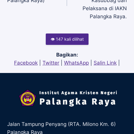
Palangka Raya)
Kasubbag dan
Pelaksana di IAKN
Palangka Raya.
👁 147 kali dilihat
Bagikan:
Facebook
|
Twitter
|
WhatsApp
|
Salin Link
|
Jalan Tampung Penyang (RTA. Milono Km. 6)
Palangka Raya