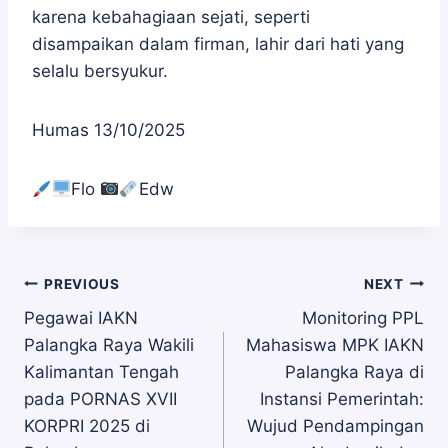
karena kebahagiaan sejati, seperti
disampaikan dalam firman, lahir dari hati yang
selalu bersyukur.
Humas 13/10/2025
Flo
Edw
Navigasi
PREVIOUS
NEXT
Pegawai IAKN
Monitoring PPL
Palangka Raya Wakili
Mahasiswa MPK IAKN
pos
Kalimantan Tengah
Palangka Raya di
pada PORNAS XVII
Instansi Pemerintah:
KORPRI 2025 di
Wujud Pendampingan