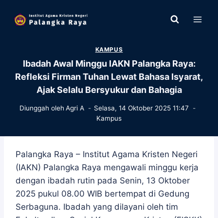
Skip
to
content
KAMPUS
Ibadah Awal Minggu IAKN Palangka Raya:
Refleksi Firman Tuhan Lewat Bahasa Isyarat,
Ajak Selalu Bersyukur dan Bahagia
Diunggah oleh
Agri A
Selasa, 14 Oktober 2025 11:47
Kampus
Palangka Raya – Institut Agama Kristen Negeri
(IAKN) Palangka Raya mengawali minggu kerja
dengan ibadah rutin pada Senin, 13 Oktober
2025 pukul 08.00 WIB bertempat di Gedung
Serbaguna. Ibadah yang dilayani oleh tim