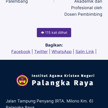
Palembang
Akademik dan
Profesional oleh
Dosen Pembimbing
👁 115 kali dilihat
Bagikan:
Facebook
|
Twitter
|
WhatsApp
|
Salin Link
|
Jalan Tampung Penyang (RTA. Milono Km. 6)
Palangka Raya