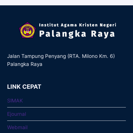
Jalan Tampung Penyang (RTA. Milono Km. 6)
Palangka Raya
LINK CEPAT
SIMAK
Ejournal
Webmail