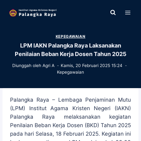
Skip
to
content
KEPEGAWAIAN
LPM IAKN Palangka Raya Laksanakan
Penilaian Beban Kerja Dosen Tahun 2025
Diunggah oleh
Agri A
Kamis, 20 Februari 2025 15:24
Kepegawaian
Palangka Raya – Lembaga Penjaminan Mutu
(LPM) Institut Agama Kristen Negeri (IAKN)
Palangka Raya melaksanakan kegiatan
Penilaian Beban Kerja Dosen (BKD) Tahun 2025
pada hari Selasa, 18 Februari 2025. Kegiatan ini