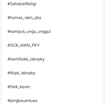
#SahabatReligi
#humas_iakn_pky
#kampus_ungu_unggul
#GCK_IAKN_PKY
#bemfisikk_iaknpky
#fkipk_iaknpky
#fskk_keren
#jangkauanluas