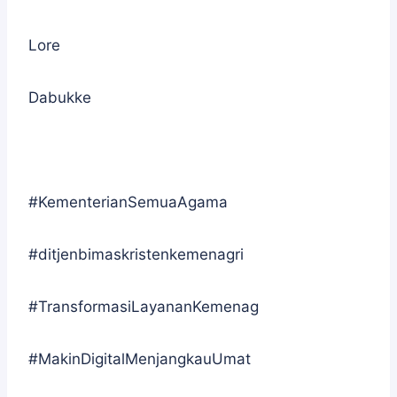
Lore
Dabukke
#KementerianSemuaAgama
#ditjenbimaskristenkemenagri
#TransformasiLayananKemenag
#MakinDigitalMenjangkauUmat