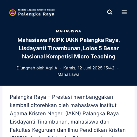
Skip
to
content
MAHASISWA
Mahasiswa FKIPK IAKN Palangka Raya,
Lisdayanti Tinambunan, Lolos 5 Besar
Nasional Kompetisi Micro Teaching
Diunggah oleh
Agri A
Kamis, 12 Juni 2025 15:42
Mahasiswa
Palangka Raya – Prestasi membanggakan
kembali ditorehkan oleh mahasiswa Institut
Agama Kristen Negeri (IAKN) Palangka Raya.
Lisdayanti Tinambunan, mahasiswa dari
Fakultas Keguruan dan Ilmu Pendidikan Kristen