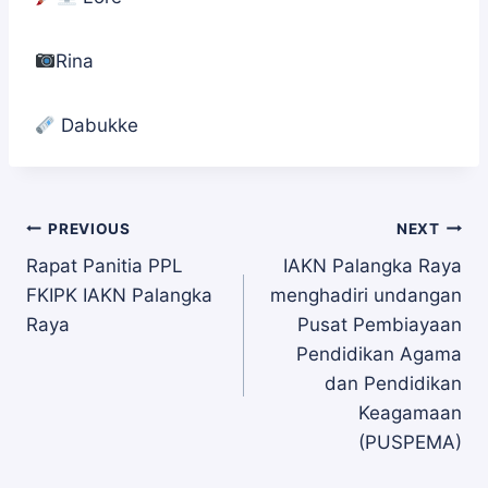
Rina
Dabukke
Navigasi
PREVIOUS
NEXT
Rapat Panitia PPL
IAKN Palangka Raya
FKIPK IAKN Palangka
menghadiri undangan
pos
Raya
Pusat Pembiayaan
Pendidikan Agama
dan Pendidikan
Keagamaan
(PUSPEMA)