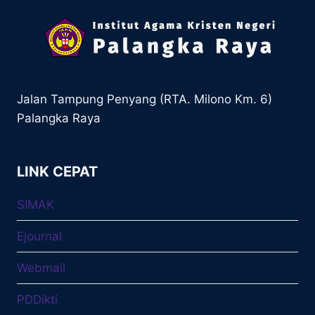
Jalan Tampung Penyang (RTA. Milono Km. 6)
Palangka Raya
LINK CEPAT
SIMAK
Ejournal
Webmail
PDDikti