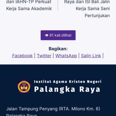
dan IAHN-TP Perkuat
Raya dan ISI Bali Jalin
pos
Kerja Sama Akademik
Kerja Sama Seni
Pertunjukan
👁 91 kali dilihat
Bagikan:
Facebook
|
Twitter
|
WhatsApp
|
Salin Link
|
Jalan Tampung Penyang (RTA. Milono Km. 6)
Palangka Raya