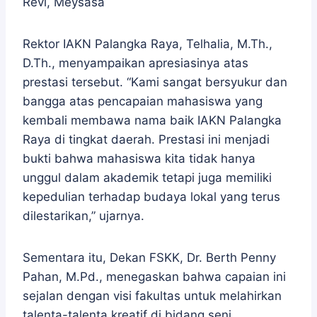
Revi, Meysasa
Rektor IAKN Palangka Raya, Telhalia, M.Th.,
D.Th., menyampaikan apresiasinya atas
prestasi tersebut. “Kami sangat bersyukur dan
bangga atas pencapaian mahasiswa yang
kembali membawa nama baik IAKN Palangka
Raya di tingkat daerah. Prestasi ini menjadi
bukti bahwa mahasiswa kita tidak hanya
unggul dalam akademik tetapi juga memiliki
kepedulian terhadap budaya lokal yang terus
dilestarikan,” ujarnya.
Sementara itu, Dekan FSKK, Dr. Berth Penny
Pahan, M.Pd., menegaskan bahwa capaian ini
sejalan dengan visi fakultas untuk melahirkan
talenta-talenta kreatif di bidang seni.