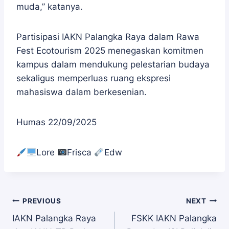
muda,” katanya.
Partisipasi IAKN Palangka Raya dalam Rawa
Fest Ecotourism 2025 menegaskan komitmen
kampus dalam mendukung pelestarian budaya
sekaligus memperluas ruang ekspresi
mahasiswa dalam berkesenian.
Humas 22/09/2025
Lore
Frisca
Edw
Navigasi
PREVIOUS
NEXT
IAKN Palangka Raya
FSKK IAKN Palangka