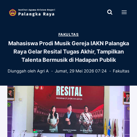
Skip
to
content
FAKULTAS
Mahasiswa Prodi Musik Gereja IAKN Palangka
Raya Gelar Resital Tugas Akhir, Tampilkan
Talenta Bermusik di Hadapan Publik
Diunggah oleh
Agri A
Jumat, 29 Mei 2026 07:24
Fakultas