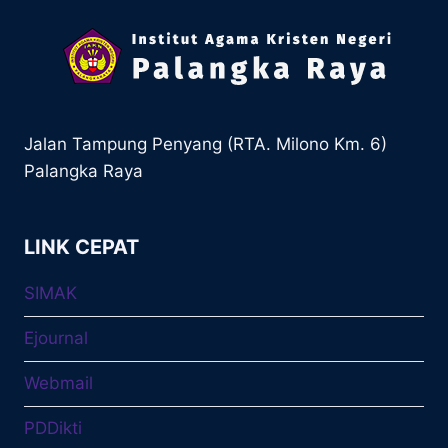
Jalan Tampung Penyang (RTA. Milono Km. 6)
Palangka Raya
LINK CEPAT
SIMAK
Ejournal
Webmail
PDDikti