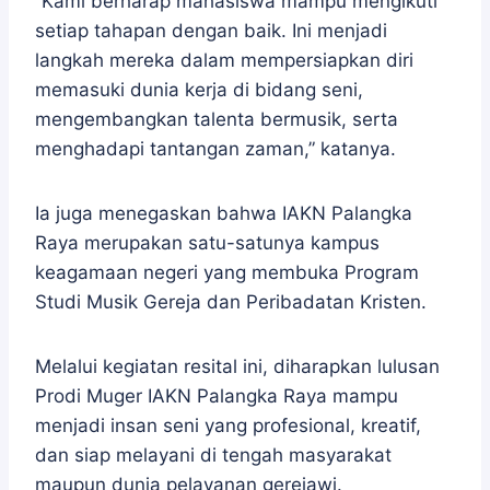
“Kami berharap mahasiswa mampu mengikuti
setiap tahapan dengan baik. Ini menjadi
langkah mereka dalam mempersiapkan diri
memasuki dunia kerja di bidang seni,
mengembangkan talenta bermusik, serta
menghadapi tantangan zaman,” katanya.
Ia juga menegaskan bahwa IAKN Palangka
Raya merupakan satu-satunya kampus
keagamaan negeri yang membuka Program
Studi Musik Gereja dan Peribadatan Kristen.
Melalui kegiatan resital ini, diharapkan lulusan
Prodi Muger IAKN Palangka Raya mampu
menjadi insan seni yang profesional, kreatif,
dan siap melayani di tengah masyarakat
maupun dunia pelayanan gerejawi.