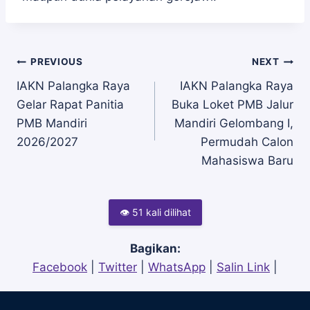
Navigasi
PREVIOUS
NEXT
IAKN Palangka Raya
IAKN Palangka Raya
Gelar Rapat Panitia
Buka Loket PMB Jalur
pos
PMB Mandiri
Mandiri Gelombang I,
2026/2027
Permudah Calon
Mahasiswa Baru
👁 51 kali dilihat
Bagikan:
Facebook
|
Twitter
|
WhatsApp
|
Salin Link
|