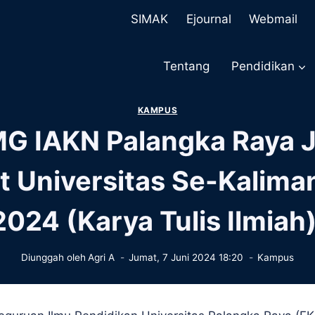
SIMAK
Ejournal
Webmail
Tentang
Pendidikan
KAMPUS
G IAKN Palangka Raya Ju
t Universitas Se-Kalima
2024 (Karya Tulis Ilmiah)
Diunggah oleh
Agri A
Jumat, 7 Juni 2024 18:20
Kampus