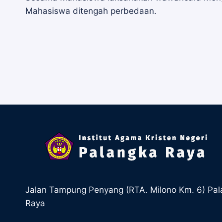
Mahasiswa ditengah perbedaan.
pos
Jalan Tampung Penyang (RTA. Milono Km. 6) Pa
Raya