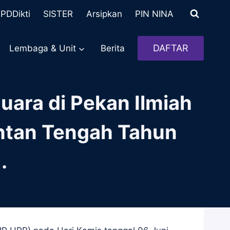
PDDikti
SISTER
Arsipkan
PIN NINA
DAFTAR
Lembaga & Unit
Berita
ara di Pekan Ilmiah
ntan Tengah Tahun
.