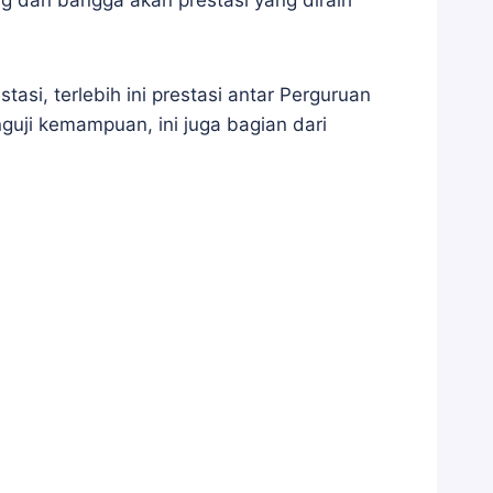
g dan bangga akan prestasi yang diraih
i, terlebih ini prestasi antar Perguruan
uji kemampuan, ini juga bagian dari