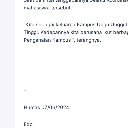
Saat dimintai tanggapannya Selaku Koordina
mahasiswa tersebut.
“Kita sebagai keluarga Kampus Ungu Unggul I
Tinggi. Kedepannya kita berusaha ikut berb
Pengenalan Kampus “, terangnya.
–
–
Humas 07/06/2024
Edo