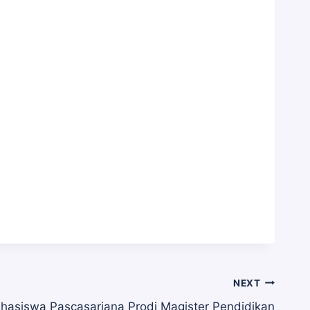
NEXT
ahasiswa Pascasarjana Prodi Magister Pendidikan