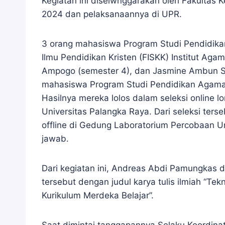
Kegiatan ini diselwnggarakan oleh Fakultas 
2024 dan pelaksanaannya di UPR.
3 orang mahasiswa Program Studi Pendidikan
Ilmu Pendidikan Kristen (FISKK) Institut Ag
Ampogo (semester 4), dan Jasmine Ambun Sin
mahasiswa Program Studi Pendidikan Agama 
Hasilnya mereka lolos dalam seleksi online 
Universitas Palangka Raya. Dari seleksi terseb
offline di Gedung Laboratorium Percobaan Uni
jawab.
Dari kegiatan ini, Andreas Abdi Pamungkas d
tersebut dengan judul karya tulis ilmiah “T
Kurikulum Merdeka Belajar”.