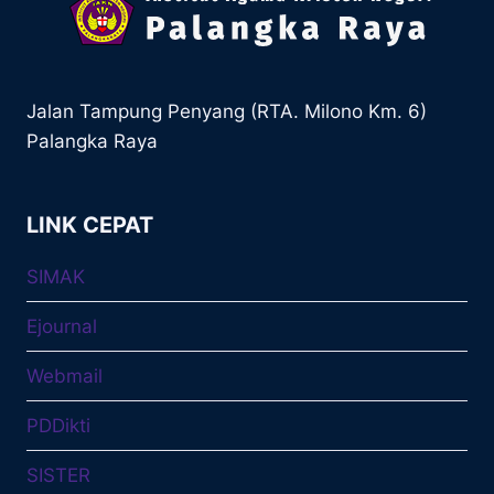
Jalan Tampung Penyang (RTA. Milono Km. 6)
Palangka Raya
LINK CEPAT
SIMAK
Ejournal
Webmail
PDDikti
SISTER