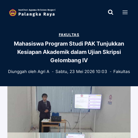
Skip
to
content
FAKULTAS
Mahasiswa Program Studi PAK Tunjukkan
Kesiapan Akademik dalam Ujian Skripsi
Gelombang IV
Diunggah oleh
Agri A
Sabtu, 23 Mei 2026 10:03
Fakultas