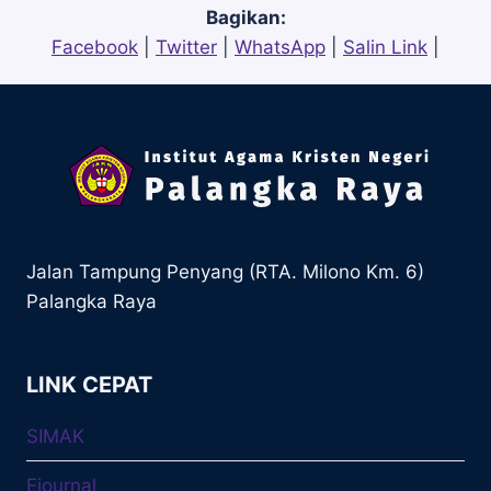
Bagikan:
Facebook
|
Twitter
|
WhatsApp
|
Salin Link
|
Jalan Tampung Penyang (RTA. Milono Km. 6)
Palangka Raya
LINK CEPAT
SIMAK
Ejournal