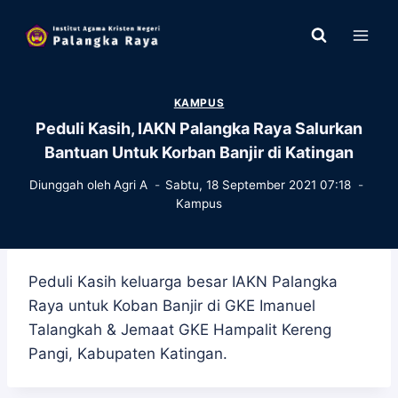
Skip
to
content
KAMPUS
Peduli Kasih, IAKN Palangka Raya Salurkan
Bantuan Untuk Korban Banjir di Katingan
Diunggah oleh
Agri A
Sabtu, 18 September 2021 07:18
Kampus
Peduli Kasih keluarga besar IAKN Palangka
Raya untuk Koban Banjir di GKE Imanuel
Talangkah & Jemaat GKE Hampalit Kereng
Pangi, Kabupaten Katingan.