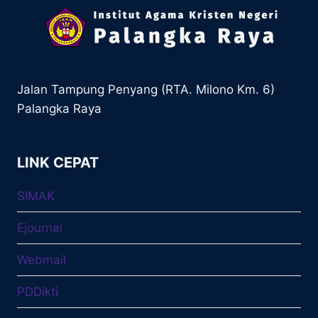
Jalan Tampung Penyang (RTA. Milono Km. 6)
Palangka Raya
LINK CEPAT
SIMAK
Ejournal
Webmail
PDDikti