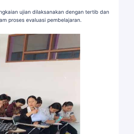
ngkaian ujian dilaksanakan dengan tertib dan
alam proses evaluasi pembelajaran.