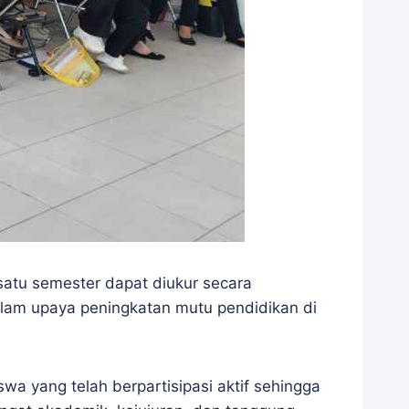
satu semester dapat diukur secara
 dalam upaya peningkatan mutu pendidikan di
a yang telah berpartisipasi aktif sehingga