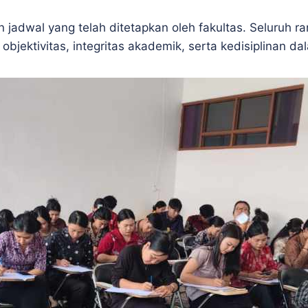
adwal yang telah ditetapkan oleh fakultas. Seluruh ra
bjektivitas, integritas akademik, serta kedisiplinan d