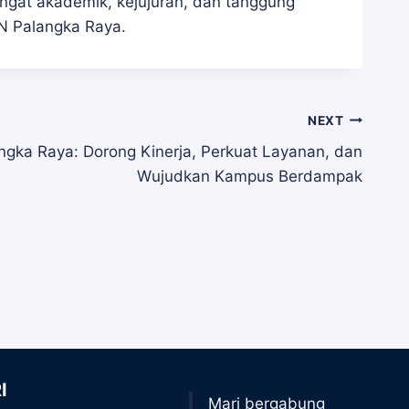
gat akademik, kejujuran, dan tanggung
KN Palangka Raya.
NEXT
ngka Raya: Dorong Kinerja, Perkuat Layanan, dan
Wujudkan Kampus Berdampak
I
Mari bergabung