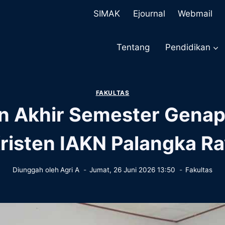
SIMAK
Ejournal
Webmail
Tentang
Pendidikan
FAKULTAS
an Akhir Semester Gena
isten IAKN Palangka Ra
Diunggah oleh
Agri A
Jumat, 26 Juni 2026 13:50
Fakultas