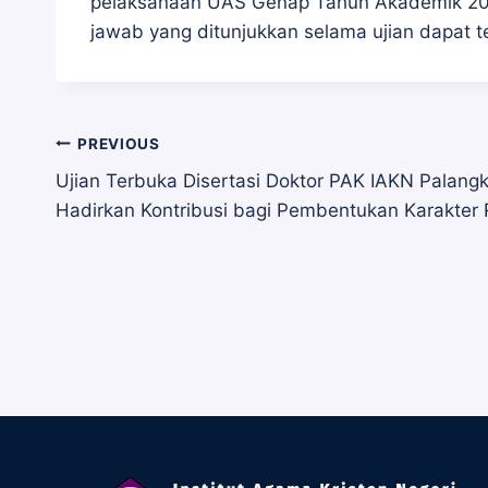
pelaksanaan UAS Genap Tahun Akademik 2025
jawab yang ditunjukkan selama ujian dapat 
Navigasi
PREVIOUS
Ujian Terbuka Disertasi Doktor PAK IAKN Palangk
Hadirkan Kontribusi bagi Pembentukan Karakter
pos