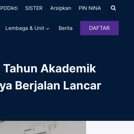
PDDikti
SISTER
Arsipkan
PIN NINA
DAFTAR
Lembaga & Unit
Berita
p Tahun Akademik
ya Berjalan Lancar