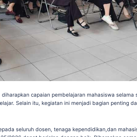
ni, diharapkan capaian pembelajaran mahasiswa selama 
elajar. Selain itu, kegiatan ini menjadi bagian penting
epada seluruh dosen, tenaga kependidikan,dan mahasisw