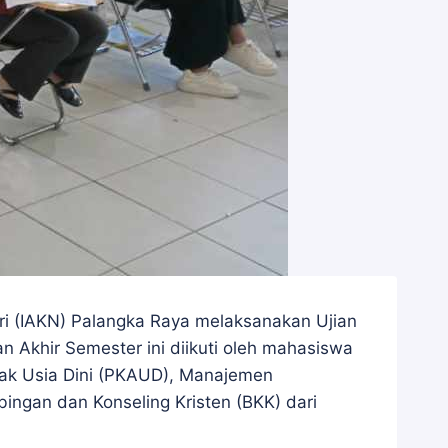
eri (IAKN) Palangka Raya melaksanakan Ujian
Akhir Semester ini diikuti oleh mahasiswa
Anak Usia Dini (PKAUD), Manajemen
ingan dan Konseling Kristen (BKK) dari