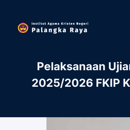
Skip
to
content
Pelaksanaan Uji
2025/2026 FKIP Kr