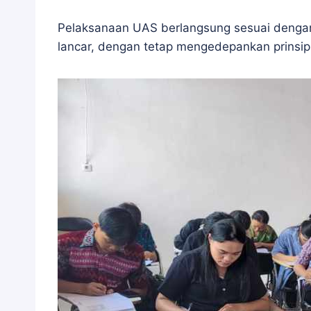
Pelaksanaan UAS berlangsung sesuai dengan j
lancar, dengan tetap mengedepankan prinsip o