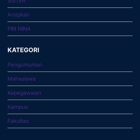
SISTER
Arsipkan
PIN NINA
KATEGORI
Pengumuman
Mahasiswa
Kepegawaian
Kampus
Fakultas