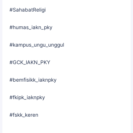
#SahabatReligi
#humas_iakn_pky
#kampus_ungu_unggul
#GCK_IAKN_PKY
#bemfisikk_iaknpky
#fkipk_iaknpky
#fskk_keren