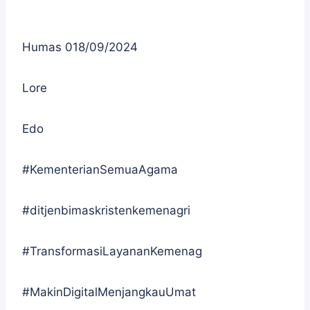
Humas 018/09/2024
Lore
Edo
#KementerianSemuaAgama
#ditjenbimaskristenkemenagri
#TransformasiLayananKemenag
#MakinDigitalMenjangkauUmat