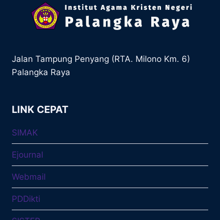
Jalan Tampung Penyang (RTA. Milono Km. 6)
Palangka Raya
LINK CEPAT
SIMAK
Ejournal
Webmail
PDDikti