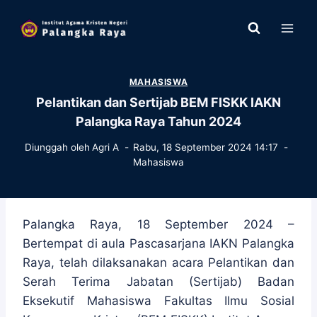
Skip
to
content
MAHASISWA
Pelantikan dan Sertijab BEM FISKK IAKN
Palangka Raya Tahun 2024
Diunggah oleh
Agri A
Rabu, 18 September 2024 14:17
Mahasiswa
Palangka Raya, 18 September 2024 –
Bertempat di aula Pascasarjana IAKN Palangka
Raya, telah dilaksanakan acara Pelantikan dan
Serah Terima Jabatan (Sertijab) Badan
Eksekutif Mahasiswa Fakultas Ilmu Sosial