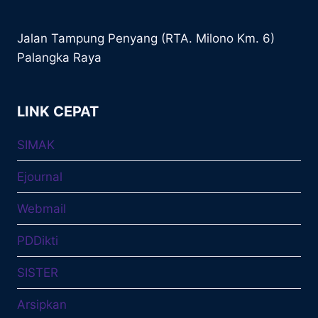
Jalan Tampung Penyang (RTA. Milono Km. 6)
Palangka Raya
LINK CEPAT
SIMAK
Ejournal
Webmail
PDDikti
SISTER
Arsipkan