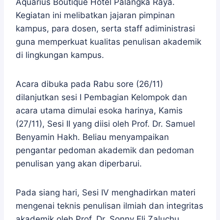
Aquarius Boutique Hotel Palangka Raya.
Kegiatan ini melibatkan jajaran pimpinan
kampus, para dosen, serta staff adiministrasi
guna memperkuat kualitas penulisan akademik
di lingkungan kampus.
Acara dibuka pada Rabu sore (26/11)
dilanjutkan sesi I Pembagian Kelompok dan
acara utama dimulai esoka harinya, Kamis
(27/11), Sesi II yang diisi oleh Prof. Dr. Samuel
Benyamin Hakh. Beliau menyampaikan
pengantar pedoman akademik dan pedoman
penulisan yang akan diperbarui.
Pada siang hari, Sesi IV menghadirkan materi
mengenai teknis penulisan ilmiah dan integritas
akademik oleh Prof. Dr. Sonny Eli Zaluchu,