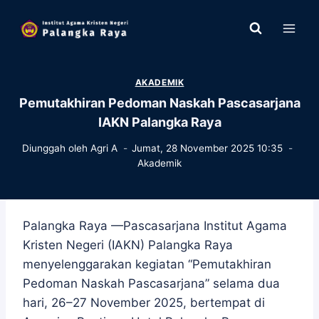
Skip
to
content
AKADEMIK
Pemutakhiran Pedoman Naskah Pascasarjana
IAKN Palangka Raya
Diunggah oleh
Agri A
Jumat, 28 November 2025 10:35
Akademik
Palangka Raya —Pascasarjana Institut Agama
Kristen Negeri (IAKN) Palangka Raya
menyelenggarakan kegiatan “Pemutakhiran
Pedoman Naskah Pascasarjana” selama dua
hari, 26–27 November 2025, bertempat di