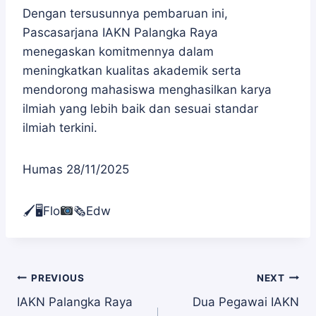
Dengan tersusunnya pembaruan ini,
Pascasarjana IAKN Palangka Raya
menegaskan komitmennya dalam
meningkatkan kualitas akademik serta
mendorong mahasiswa menghasilkan karya
ilmiah yang lebih baik dan sesuai standar
ilmiah terkini.
Humas 28/11/2025
🖌🖥Flo
🗞Edw
Navigasi
PREVIOUS
NEXT
IAKN Palangka Raya
Dua Pegawai IAKN