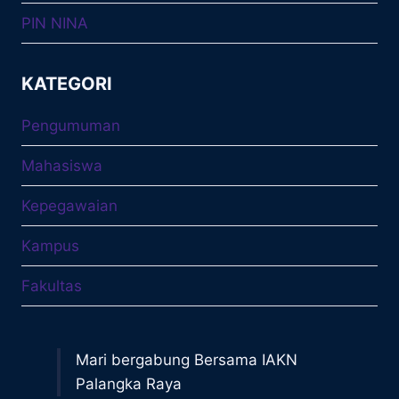
PIN NINA
KATEGORI
Pengumuman
Mahasiswa
Kepegawaian
Kampus
Fakultas
Mari bergabung Bersama IAKN
Palangka Raya