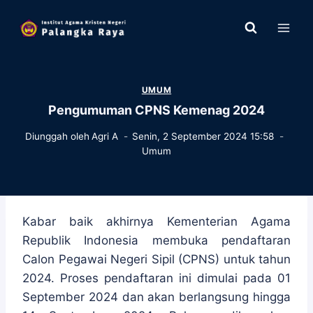
Skip
to
content
UMUM
Pengumuman CPNS Kemenag 2024
Diunggah oleh
Agri A
Senin, 2 September 2024 15:58
Umum
Kabar baik akhirnya Kementerian Agama
Republik Indonesia membuka pendaftaran
Calon Pegawai Negeri Sipil (CPNS) untuk tahun
2024. Proses pendaftaran ini dimulai pada 01
September 2024 dan akan berlangsung hingga