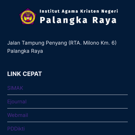
Jalan Tampung Penyang (RTA. Milono Km. 6)
Palangka Raya
LINK CEPAT
SIMAK
Ejournal
Webmail
PDDikti