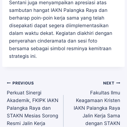
Sentani juga menyampaikan apresiasi atas
sambutan hangat IAKN Palangka Raya dan
berharap poin-poin kerja sama yang telah
disepakati dapat segera diimplementasikan
dalam waktu dekat. Kegiatan diakhiri dengan
penyerahan cinderamata dan sesi foto
bersama sebagai simbol resminya kemitraan
strategis ini.
Navigasi
PREVIOUS
NEXT
Perkuat Sinergi
Fakultas Ilmu
Akademik, FKIPK IAKN
Keagamaan Kristen
pos
Palangka Raya dan
IAKN Palangka Raya
STAKN Mesias Sorong
Jalin Kerja Sama
Resmi Jalin Kerja
dengan STAKN