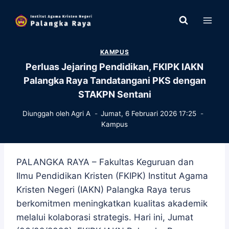
Skip
to
content
KAMPUS
Perluas Jejaring Pendidikan, FKIPK IAKN
Palangka Raya Tandatangani PKS dengan
STAKPN Sentani
Diunggah oleh
Agri A
Jumat, 6 Februari 2026 17:25
Kampus
PALANGKA RAYA – Fakultas Keguruan dan
Ilmu Pendidikan Kristen (FKIPK) Institut Agama
Kristen Negeri (IAKN) Palangka Raya terus
berkomitmen meningkatkan kualitas akademik
melalui kolaborasi strategis. Hari ini, Jumat