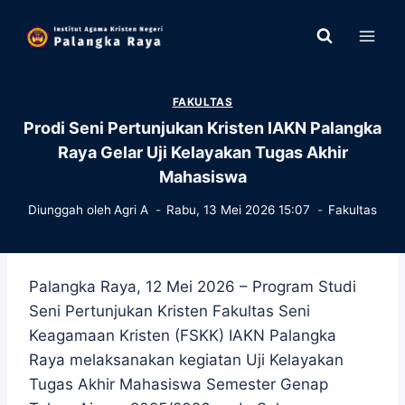
Skip
to
content
FAKULTAS
Prodi Seni Pertunjukan Kristen IAKN Palangka
Raya Gelar Uji Kelayakan Tugas Akhir
Mahasiswa
Diunggah oleh
Agri A
Rabu, 13 Mei 2026 15:07
Fakultas
Palangka Raya, 12 Mei 2026 – Program Studi
Seni Pertunjukan Kristen Fakultas Seni
Keagamaan Kristen (FSKK) IAKN Palangka
Raya melaksanakan kegiatan Uji Kelayakan
Tugas Akhir Mahasiswa Semester Genap