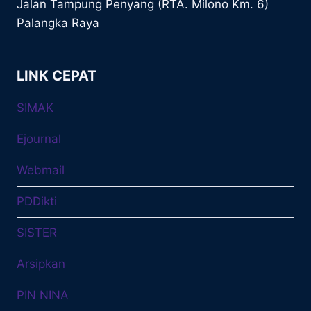
Jalan Tampung Penyang (RTA. Milono Km. 6)
Palangka Raya
LINK CEPAT
SIMAK
Ejournal
Webmail
PDDikti
SISTER
Arsipkan
PIN NINA