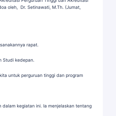
reditasi Perguruan Tinggi dan Akreditasi
oa oleh, Dr. Setinawati, M.Th. (Jumat,
ksanakannya rapat.
m Studi kedepan.
ita untuk perguruan tinggi dan program
n dalam kegiatan ini. Ia menjelaskan tentang