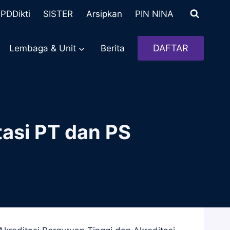
PDDikti
SISTER
Arsipkan
PIN NINA
DAFTAR
Lembaga & Unit
Berita
tasi PT dan PS