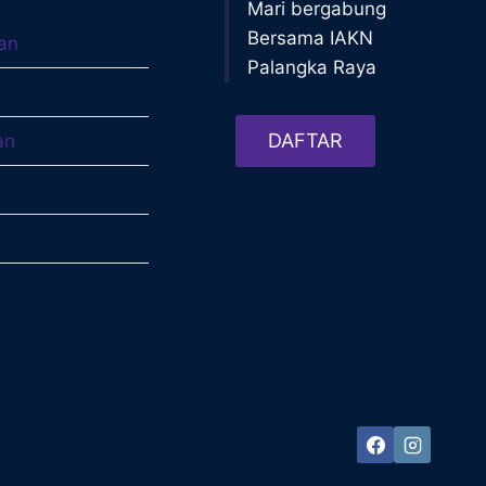
Mari bergabung
Bersama IAKN
an
Palangka Raya
DAFTAR
an