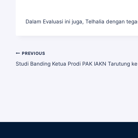
Dalam Evaluasi ini juga, Telhalia dengan teg
Navigasi
PREVIOUS
Studi Banding Ketua Prodi PAK IAKN Tarutung k
pos