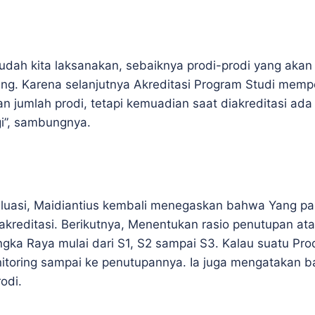
udah kita laksanakan, sebaiknya prodi-prodi yang aka
ng. Karena selanjutnya Akreditasi Program Studi mempe
n jumlah prodi, tetapi kemuadian saat diakreditasi ada
gi”, sambungnya.
luasi, Maidiantius kembali menegaskan bahwa Yang pal
iakreditasi. Berikutnya, Menentukan rasio penutupan at
gka Raya mulai dari S1, S2 sampai S3. Kalau suatu Pro
onitoring sampai ke penutupannya. Ia juga mengatakan 
odi.