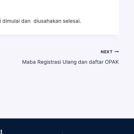
ni dimulai dan diusahakan selesai.
NEXT
Maba Registrasi Ulang dan daftar OPAK
I