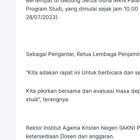
Bertempat di Gedung Serba Guna IAKN Palang
Program Studi, yang dimulai sejak jam 10.00
28/07/2023).
Sebagai Pengantar, Ketua Lembaga Penjamin
“Kita adakan rapat ini Untuk berbicara dan
Kita pikirkan bersama dan evaluasi masa dep
studi”, terangnya.
Rektor Institut Agama Kristen Negeri (IAKN) 
ketersediaan Dosen dan anggaran.