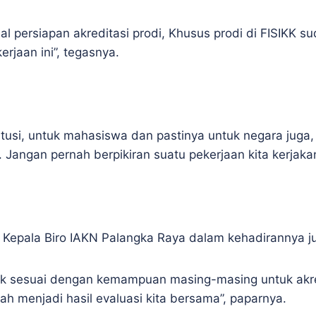
persiapan akreditasi prodi, Khusus prodi di FISIKK su
erjaan ini”, tegasnya.
itusi, untuk mahasiswa dan pastinya untuk negara juga,
Jangan pernah berpikiran suatu pekerjaan kita kerjaka
Kepala Biro IAKN Palangka Raya dalam kehadirannya jug
aik sesuai dengan kemampuan masing-masing untuk akre
ah menjadi hasil evaluasi kita bersama”, paparnya.