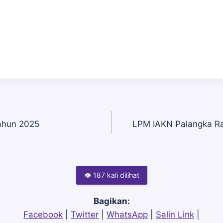
ahun 2025
LPM IAKN Palangka Ra
👁 187 kali dilihat
Bagikan:
Facebook
|
Twitter
|
WhatsApp
|
Salin Link
|