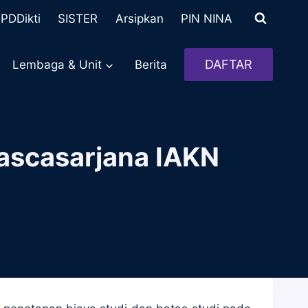
PDDikti
SISTER
Arsipkan
PIN NINA
DAFTAR
Lembaga & Unit
Berita
Pascasarjana IAKN