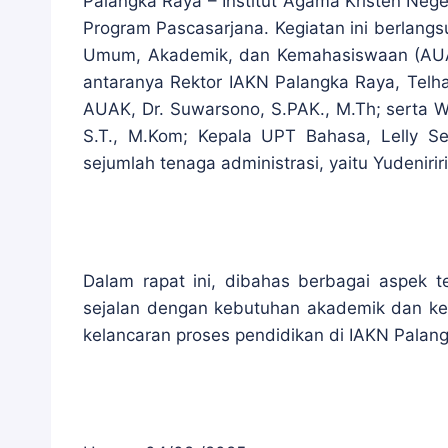
Palangka Raya – Institut Agama Kristen Neg
Program Pascasarjana. Kegiatan ini berlangs
Umum, Akademik, dan Kemahasiswaan (AUAK) I
antaranya Rektor IAKN Palangka Raya, Telhalia
AUAK, Dr. Suwarsono, S.PAK., M.Th; serta Wak
S.T., M.Kom; Kepala UPT Bahasa, Lelly Se
sejumlah tenaga administrasi, yaitu Yudeniriri
Dalam rapat ini, dibahas berbagai aspek t
sejalan dengan kebutuhan akademik dan ke
kelancaran proses pendidikan di IAKN Palan