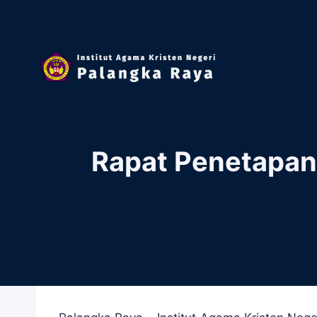
Skip
to
content
Rapat Penetapan 