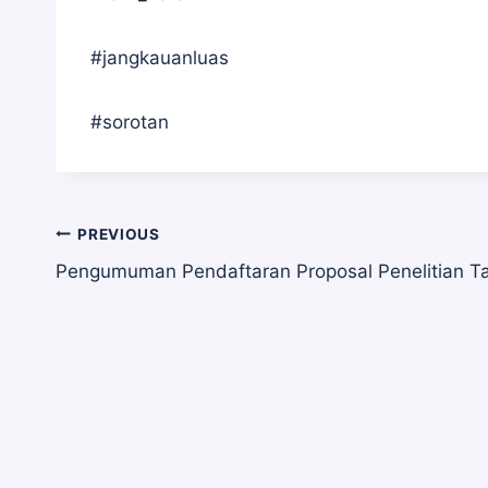
#jangkauanluas
#sorotan
Navigasi
PREVIOUS
Pengumuman Pendaftaran Proposal Penelitian T
pos