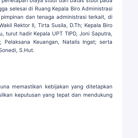
 penetapan biaya studi dan batas studi pada
ga selesai di Ruang Kepala Biro Administrasi
impinan dan tenaga administrasi terkait, di
kil Rektor II, Tirta Susila, D.Th; Kepala Biro
u, turut hadir Kepala UPT TIPD, Joni Saputra,
 Pelaksana Keuangan, Natalis Ingat; serta
 Sonedi, S.Hut.
 guna memastikan kebijakan yang ditetapkan
silkan keputusan yang tepat dan mendukung