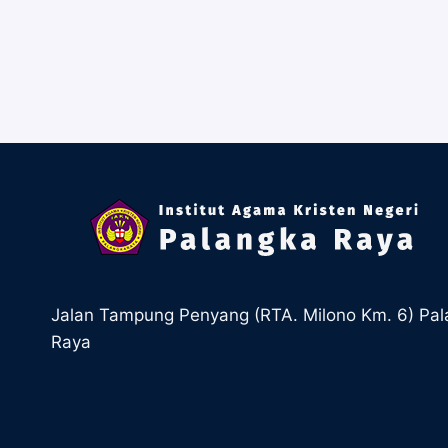
pos
Jalan Tampung Penyang (RTA. Milono Km. 6) Pa
Raya