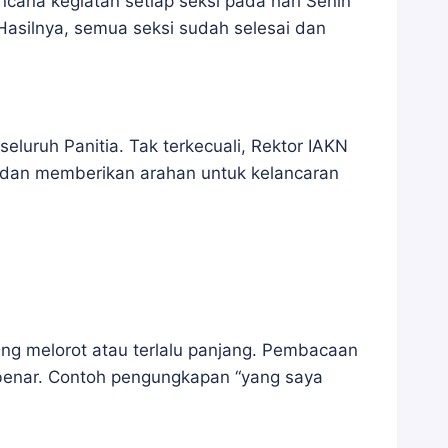
cana kegiatan setiap seksi pada hari Senin
Hasilnya, semua seksi sudah selesai dan
 seluruh Panitia. Tak terkecuali, Rektor IAKN
ng dan memberikan arahan untuk kelancaran
ng melorot atau terlalu panjang. Pembacaan
 benar. Contoh pengungkapan “yang saya