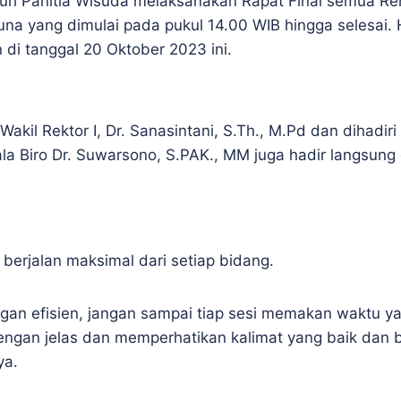
uh Panitia Wisuda melaksanakan Rapat Final semua Ren
na yang dimulai pada pukul 14.00 WIB hingga selesai. 
di tanggal 20 Oktober 2023 ini.
Wakil Rektor I, Dr. Sanasintani, S.Th., M.Pd dan dihadiri
ala Biro Dr. Suwarsono, S.PAK., MM juga hadir langsu
 berjalan maksimal dari setiap bidang.
gan efisien, jangan sampai tiap sesi memakan waktu ya
dengan jelas dan memperhatikan kalimat yang baik dan
ya.