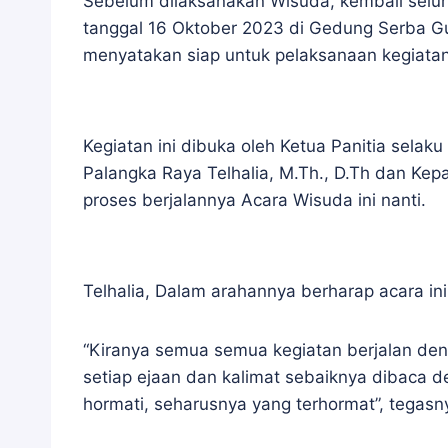
Sebelum dilaksanakan Wisuda, kembali selur
tanggal 16 Oktober 2023 di Gedung Serba Gu
menyatakan siap untuk pelaksanaan kegiatan 
Kegiatan ini dibuka oleh Ketua Panitia selaku 
Palangka Raya Telhalia, M.Th., D.Th dan Kep
proses berjalannya Acara Wisuda ini nanti.
Telhalia, Dalam arahannya berharap acara ini
“Kiranya semua semua kegiatan berjalan den
setiap ejaan dan kalimat sebaiknya dibaca 
hormati, seharusnya yang terhormat”, tegasn