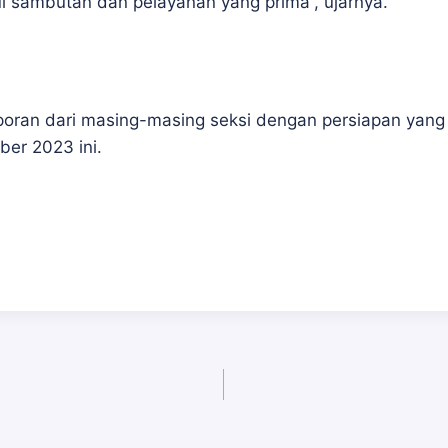
i sambutan dan pelayanan yang prima”, ujarnya.
poran dari masing-masing seksi dengan persiapan yang
ber 2023 ini.