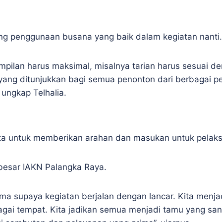
ang penggunaan busana yang baik dalam kegiatan nanti.
pilan harus maksimal, misalnya tarian harus sesuai de
ng ditunjukkan bagi semua penonton dari berbagai pe
 ungkap Telhalia.
ta untuk memberikan arahan dan masukan untuk pelaksa
 besar IAKN Palangka Raya.
sama supaya kegiatan berjalan dengan lancar. Kita menj
gai tempat. Kita jadikan semua menjadi tamu yang sang