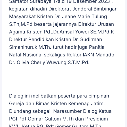
Samator Surabaya 17s.d 19 Desember 2023 ,
kegiatan dihadiri Direktorat Jenderal Bimbingan
Masyarakat Kristen Dr. Jeane Marie Tulung
S.Th,M.Pd beserta jajarannya Direktur Urusan
Agama Kristen Pdt.Dr.Amsal Yowei SE.M.Pd.K ,
Direktur Pendidikan Kristen Dr. Sudirman
Simanihuruk M.Th. turut hadir juga Panitia
Natal Nasional sekaligus Rektor IAKN Manado
Dr. Olivia Cherly Wuwung,S.T.M.Pd.
Dialog ini melibatkan peserta para pimpinan
Gereja dan Bimas Kristen Kemenag Jatim.
Diundang sebagai Narasumber Dialog Ketua
PGI Pdt.Gomar Gultom M.Th dan Presidium
KWI . Ketua PGI Pdt Gomer Gultom M.Th