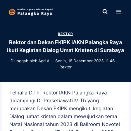
Skip
to
content
REKTOR
Rektor dan Dekan FKIPK IAKN Palangka Raya
ikuti Kegiatan Dialog Umat Kristen di Surabaya
Diunggah oleh
Agri A
Senin, 18 Desember 2023 11:46
Rektor
Telhalia D.Th, Rektor IAKN Palangka Raya
didampingi Dr Prasetiawati M.Th yang
merupakan Dekan FKIPK mengikuti kegiatan
Dialog umat kristen dalam mewujudkan tema
Natal Nasional tahun 2023 di Ballroom Novotel