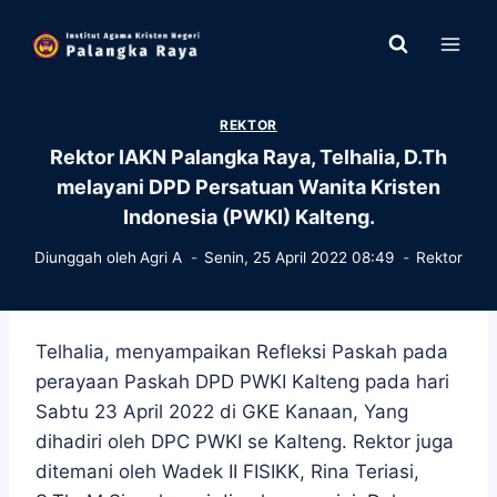
Skip
to
content
REKTOR
Rektor IAKN Palangka Raya, Telhalia, D.Th
melayani DPD Persatuan Wanita Kristen
Indonesia (PWKI) Kalteng.
Diunggah oleh
Agri A
Senin, 25 April 2022 08:49
Rektor
Telhalia, menyampaikan Refleksi Paskah pada
perayaan Paskah DPD PWKI Kalteng pada hari
Sabtu 23 April 2022 di GKE Kanaan, Yang
dihadiri oleh DPC PWKI se Kalteng. Rektor juga
ditemani oleh Wadek II FISIKK, Rina Teriasi,