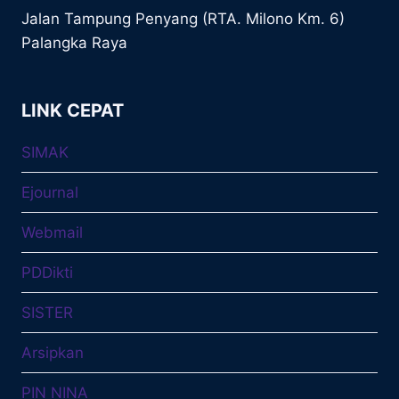
Jalan Tampung Penyang (RTA. Milono Km. 6)
Palangka Raya
LINK CEPAT
SIMAK
Ejournal
Webmail
PDDikti
SISTER
Arsipkan
PIN NINA