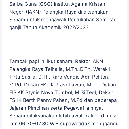
Serba Guna (GSG) Institut Agama Kristen
Negeri (IAKN) Palangka Raya dilaksanakan
Senam untuk mengawali Perkuliahan Semester
ganjil Tahun Akademik 2022/2023
Tampak pagi ini ikut senam, Rektor IAKN
Palangka Raya Telhalia, M.Th.,D.Th, Warek II
Tirta Susila, D.Th, Karo Vendje Adri Politon,
M.Pd, Dekan FKIPK Prasetiawati, M.Th, Dekan
FISIKK Stynie Nova Tumbol, M.Si.Teol, Dekan
FSKK Berth Penny Pahan, M.Pd dan beberapa
Jajaran Pimpinan serta Pegawai lainnya.
Senam dilaksanakan lebih awal, kali ini dimulai
jam 06.30-07.30 WIB supaya tidak menggangu