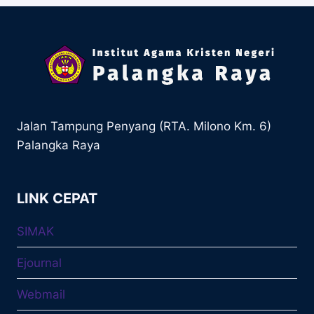
Jalan Tampung Penyang (RTA. Milono Km. 6)
Palangka Raya
LINK CEPAT
SIMAK
Ejournal
Webmail