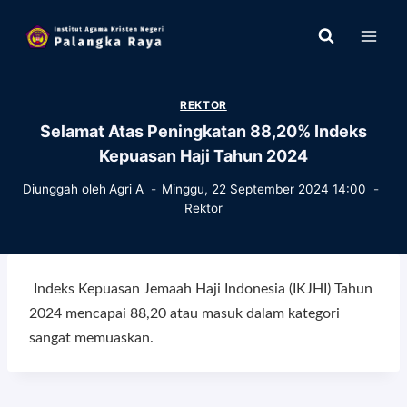
Skip
to
content
REKTOR
Selamat Atas Peningkatan 88,20% Indeks
Kepuasan Haji Tahun 2024
Diunggah oleh
Agri A
Minggu, 22 September 2024 14:00
Rektor
Indeks Kepuasan Jemaah Haji Indonesia (IKJHI) Tahun
2024 mencapai 88,20 atau masuk dalam kategori
sangat memuaskan.