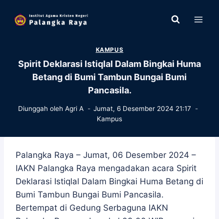
Skip
to
content
KAMPUS
Spirit Deklarasi Istiqlal Dalam Bingkai Huma
Betang di Bumi Tambun Bungai Bumi
Pancasila.
Diunggah oleh
Agri A
Jumat, 6 Desember 2024 21:17
Kampus
Palangka Raya – Jumat, 06 Desember 2024 –
IAKN Palangka Raya mengadakan acara Spirit
Deklarasi Istiqlal Dalam Bingkai Huma Betang di
Bumi Tambun Bungai Bumi Pancasila.
Bertempat di Gedung Serbaguna IAKN