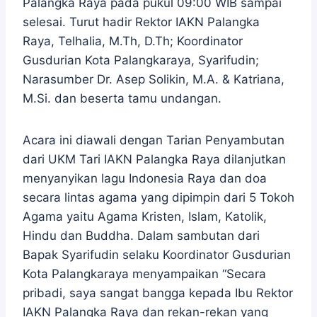
Palangka Raya pada pukul 09:00 WIB sampai
selesai. Turut hadir Rektor IAKN Palangka
Raya, Telhalia, M.Th, D.Th; Koordinator
Gusdurian Kota Palangkaraya, Syarifudin;
Narasumber Dr. Asep Solikin, M.A. & Katriana,
M.Si. dan beserta tamu undangan.
Acara ini diawali dengan Tarian Penyambutan
dari UKM Tari IAKN Palangka Raya dilanjutkan
menyanyikan lagu Indonesia Raya dan doa
secara lintas agama yang dipimpin dari 5 Tokoh
Agama yaitu Agama Kristen, Islam, Katolik,
Hindu dan Buddha. Dalam sambutan dari
Bapak Syarifudin selaku Koordinator Gusdurian
Kota Palangkaraya menyampaikan “Secara
pribadi, saya sangat bangga kepada Ibu Rektor
IAKN Palangka Raya dan rekan-rekan yang