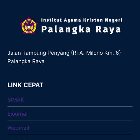
Jalan Tampung Penyang (RTA. Milono Km. 6)
Palangka Raya
LINK CEPAT
SIMAK
Ejournal
Webmail