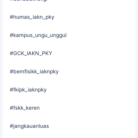
#humas_iakn_pky
#kampus_ungu_unggul
#GCK_IAKN_PKY
#bemfisikk_iaknpky
#fkipk_iaknpky
#fskk_keren
#jangkauanluas