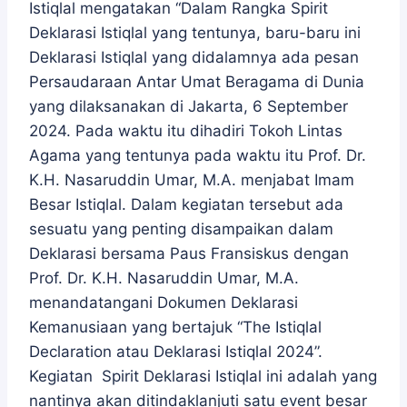
Istiqlal mengatakan “Dalam Rangka Spirit
Deklarasi Istiqlal yang tentunya, baru-baru ini
Deklarasi Istiqlal yang didalamnya ada pesan
Persaudaraan Antar Umat Beragama di Dunia
yang dilaksanakan di Jakarta, 6 September
2024. Pada waktu itu dihadiri Tokoh Lintas
Agama yang tentunya pada waktu itu Prof. Dr.
K.H. Nasaruddin Umar, M.A. menjabat Imam
Besar Istiqlal. Dalam kegiatan tersebut ada
sesuatu yang penting disampaikan dalam
Deklarasi bersama Paus Fransiskus dengan
Prof. Dr. K.H. Nasaruddin Umar, M.A.
menandatangani Dokumen Deklarasi
Kemanusiaan yang bertajuk “The Istiqlal
Declaration atau Deklarasi Istiqlal 2024”.
Kegiatan Spirit Deklarasi Istiqlal ini adalah yang
nantinya akan ditindaklanjuti satu event besar