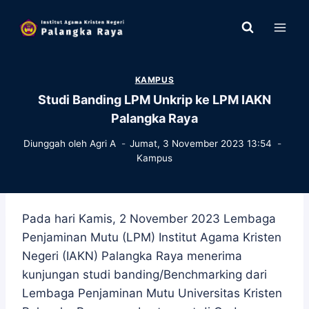
Skip
to
content
KAMPUS
Studi Banding LPM Unkrip ke LPM IAKN
Palangka Raya
Diunggah oleh
Agri A
Jumat, 3 November 2023 13:54
Kampus
Pada hari Kamis, 2 November 2023 Lembaga
Penjaminan Mutu (LPM) Institut Agama Kristen
Negeri (IAKN) Palangka Raya menerima
kunjungan studi banding/Benchmarking dari
Lembaga Penjaminan Mutu Universitas Kristen