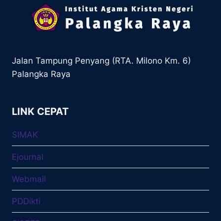
Jalan Tampung Penyang (RTA. Milono Km. 6)
Palangka Raya
LINK CEPAT
SIMAK
Ejournal
Webmail
PDDikti