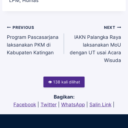
LPM, Humas
Navigasi
PREVIOUS
NEXT
Program Pascasarjana
IAKN Palangka Raya
laksanakan PKM di
laksanakan MoU
pos
Kabupaten Katingan
dengan UT usai Acara
Wisuda
👁 138 kali dilihat
Bagikan:
Facebook
|
Twitter
|
WhatsApp
|
Salin Link
|