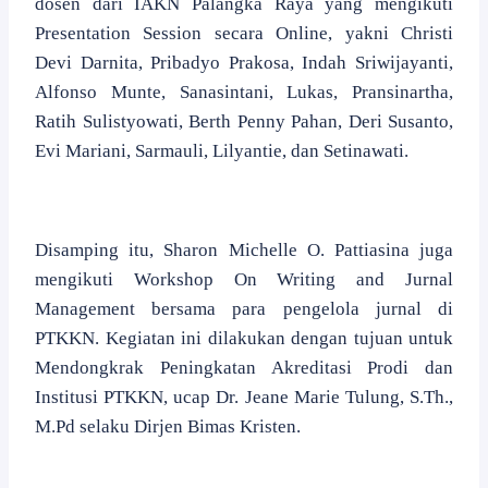
dosen dari IAKN Palangka Raya yang mengikuti
Presentation Session secara Online, yakni Christi
Devi Darnita, Pribadyo Prakosa, Indah Sriwijayanti,
Alfonso Munte, Sanasintani, Lukas, Pransinartha,
Ratih Sulistyowati, Berth Penny Pahan, Deri Susanto,
Evi Mariani, Sarmauli, Lilyantie, dan Setinawati.
Disamping itu, Sharon Michelle O. Pattiasina juga
mengikuti Workshop On Writing and Jurnal
Management bersama para pengelola jurnal di
PTKKN. Kegiatan ini dilakukan dengan tujuan untuk
Mendongkrak Peningkatan Akreditasi Prodi dan
Institusi PTKKN, ucap Dr. Jeane Marie Tulung, S.Th.,
M.Pd selaku Dirjen Bimas Kristen.