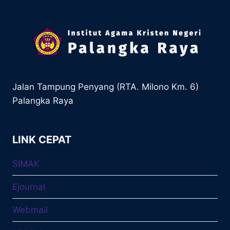
Jalan Tampung Penyang (RTA. Milono Km. 6)
Palangka Raya
LINK CEPAT
SIMAK
Ejournal
Webmail