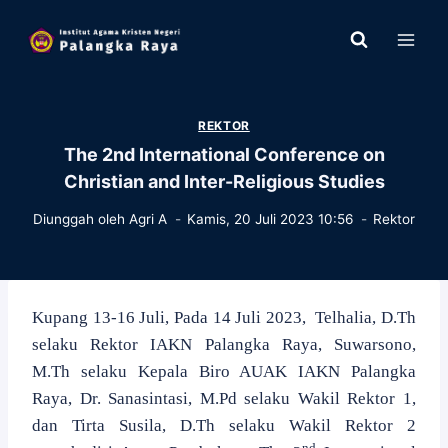
Skip
to
content
REKTOR
The 2nd International Conference on
Christian and Inter-Religious Studies
Diunggah oleh
Agri A
Kamis, 20 Juli 2023 10:56
Rektor
Kupang 13-16 Juli, Pada 14 Juli 2023,
Telhalia, D.Th
selaku Rektor IAKN Palangka Raya, Suwarsono,
M.Th selaku Kepala Biro AUAK IAKN Palangka
Raya, Dr. Sanasintasi, M.Pd selaku Wakil Rektor 1,
dan Tirta Susila, D.Th selaku Wakil Rektor 2
nd