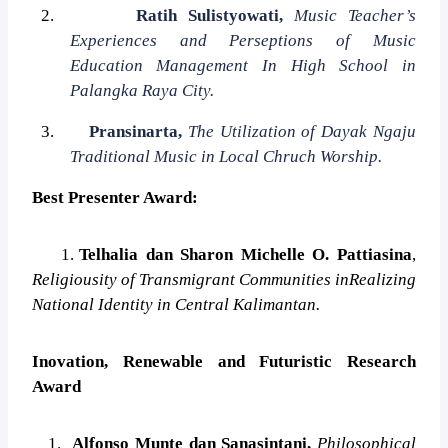
2.
Ratih Sulistyowati,
Music Teacher’s
Experiences and Perseptions of Music
Education Management In High School in
Palangka Raya City.
3.
Pransinarta,
The Utilization of Dayak Ngaju
Traditional Music in Local Chruch Worship.
Best Presenter Award:
1.
Telhalia dan Sharon Michelle O. Pattiasina
,
Religiousity of Transmigrant Communities inRealizing
National Identity in Central Kalimantan.
Inovation, Renewable and Futuristic Research
Award
1.
Alfonso Munte dan Sanasintani,
Philosophical