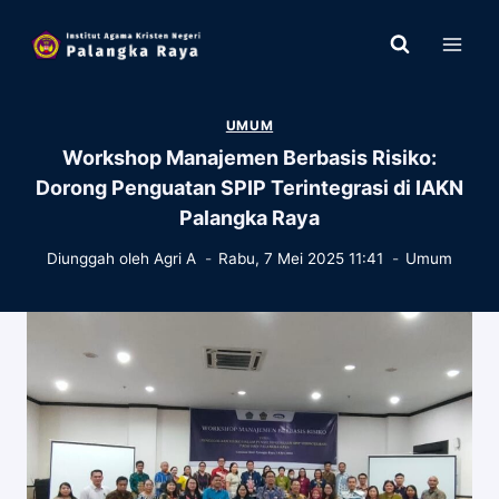
Skip
to
content
UMUM
Workshop Manajemen Berbasis Risiko:
Dorong Penguatan SPIP Terintegrasi di IAKN
Palangka Raya
Diunggah oleh
Agri A
Rabu, 7 Mei 2025 11:41
Umum