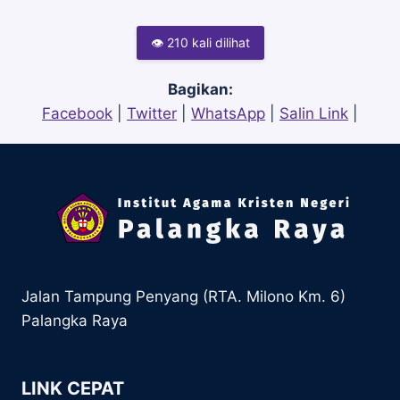
👁 210 kali dilihat
Bagikan:
Facebook
|
Twitter
|
WhatsApp
|
Salin Link
|
Jalan Tampung Penyang (RTA. Milono Km. 6)
Palangka Raya
LINK CEPAT