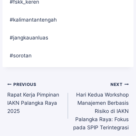
#fskk_keren
#kalimantantengah
#jangkauanluas
#sorotan
Navigasi
PREVIOUS
NEXT
Rapat Kerja Pimpinan
Hari Kedua Workshop
IAKN Palangka Raya
Manajemen Berbasis
pos
2025
Risiko di IAKN
Palangka Raya: Fokus
pada SPIP Terintegrasi