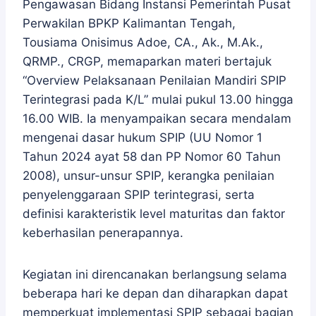
Pengawasan Bidang Instansi Pemerintah Pusat
Perwakilan BPKP Kalimantan Tengah,
Tousiama Onisimus Adoe, CA., Ak., M.Ak.,
QRMP., CRGP, memaparkan materi bertajuk
“Overview Pelaksanaan Penilaian Mandiri SPIP
Terintegrasi pada K/L” mulai pukul 13.00 hingga
16.00 WIB. Ia menyampaikan secara mendalam
mengenai dasar hukum SPIP (UU Nomor 1
Tahun 2024 ayat 58 dan PP Nomor 60 Tahun
2008), unsur-unsur SPIP, kerangka penilaian
penyelenggaraan SPIP terintegrasi, serta
definisi karakteristik level maturitas dan faktor
keberhasilan penerapannya.
Kegiatan ini direncanakan berlangsung selama
beberapa hari ke depan dan diharapkan dapat
memperkuat implementasi SPIP sebagai bagian