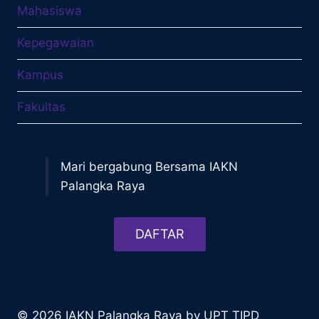
Mahasiswa
Kepegawaian
Kampus
Fakultas
Mari bergabung Bersama IAKN
Palangka Raya
DAFTAR
© 2026 IAKN Palangka Raya by UPT TIPD