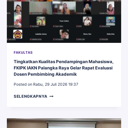
AKTIF
AMANKAN
LEGALITAS
ASET
KAMPUS
FAKULTAS
Tingkatkan Kualitas Pendampingan Mahasiswa,
FKIPK IAKN Palangka Raya Gelar Rapat Evaluasi
Dosen Pembimbing Akademik
Posted on
Rabu, 29 Juli 2026 19:37
TINGKATKAN
SELENGKAPNYA
KUALITAS
PENDAMPINGAN
MAHASISWA,
FKIPK
IAKN