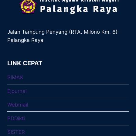
Jalan Tampung Penyang (RTA. Milono Km. 6)
Palangka Raya
LINK CEPAT
SIMAK
Ejournal
Webmail
PDDikti
SISTER