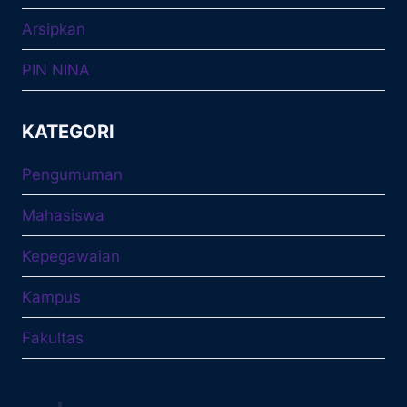
Arsipkan
PIN NINA
KATEGORI
Pengumuman
Mahasiswa
Kepegawaian
Kampus
Fakultas