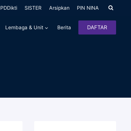
PDDikti
SISTER
Arsipkan
PIN NINA
DAFTAR
Lembaga & Unit
Berita