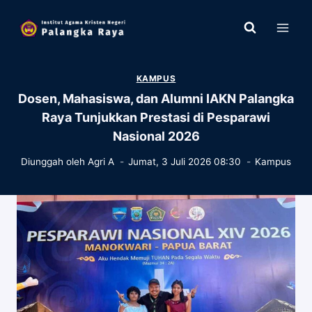
Skip
to
content
KAMPUS
Dosen, Mahasiswa, dan Alumni IAKN Palangka
Raya Tunjukkan Prestasi di Pesparawi
Nasional 2026
Diunggah oleh
Agri A
Jumat, 3 Juli 2026 08:30
Kampus