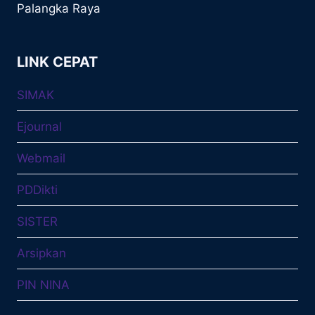
Palangka Raya
LINK CEPAT
SIMAK
Ejournal
Webmail
PDDikti
SISTER
Arsipkan
PIN NINA