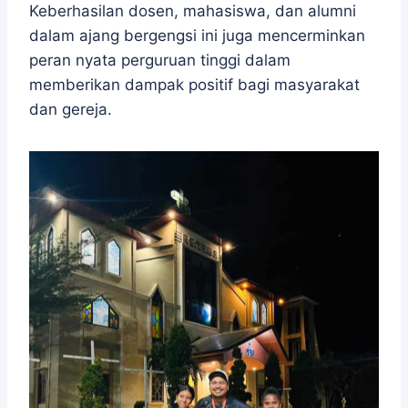
Keberhasilan dosen, mahasiswa, dan alumni
dalam ajang bergengsi ini juga mencerminkan
peran nyata perguruan tinggi dalam
memberikan dampak positif bagi masyarakat
dan gereja.