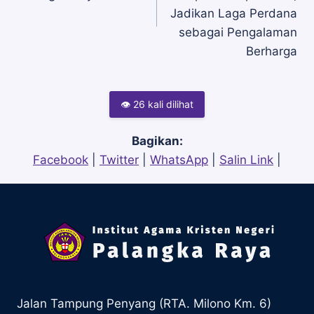
pos
Jadikan Laga Perdana
sebagai Pengalaman
Berharga
👁 26 kali dilihat
Bagikan:
Facebook
|
Twitter
|
WhatsApp
|
Salin Link
|
Jalan Tampung Penyang (RTA. Milono Km. 6)