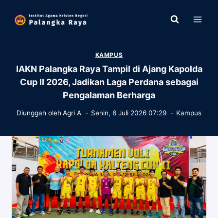
Skip
to
content
KAMPUS
IAKN Palangka Raya Tampil di Ajang Kapolda
Cup II 2026, Jadikan Laga Perdana sebagai
Pengalaman Berharga
Diunggah oleh
Agri A
Senin, 6 Juli 2026 07:29
Kampus