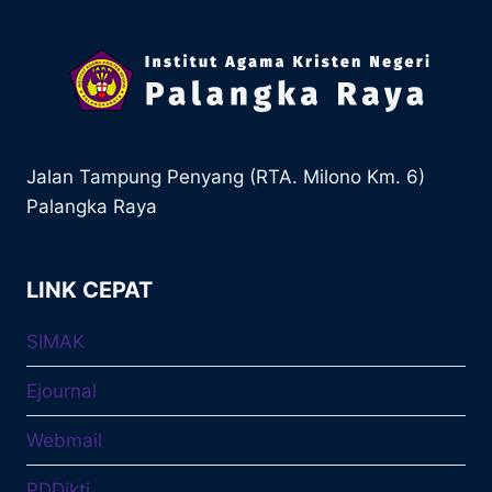
Jalan Tampung Penyang (RTA. Milono Km. 6)
Palangka Raya
LINK CEPAT
SIMAK
Ejournal
Webmail
PDDikti