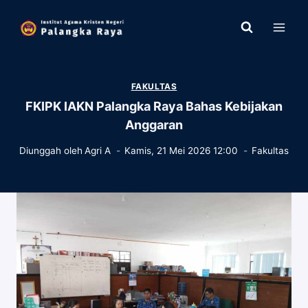
Skip
to
content
FAKULTAS
FKIPK IAKN Palangka Raya Bahas Kebijakan
Anggaran
Diunggah oleh
Agri A
Kamis, 21 Mei 2026 12:00
Fakultas