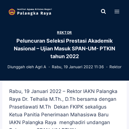
Skip
to
content
REKTOR
Peluncuran Seleksi Prestasi Akademik
Nasional – Ujian Masuk SPAN-UM- PTKIN
tahun 2022
Diunggah oleh
Agri A
Rabu, 19 Januari 2022 11:36
Rektor
Rabu, 19 Januari 2022 – Rektor IAKN Palangka
Raya Dr. Telhalia M.Th., D.Th bersama dengan
Prasetiawati M.Th Dekan FKIPK sekaligus
Ketua Panitia Penerimaan Mahasiswa Baru
IAKN Palangka Raya menghadiri undangan