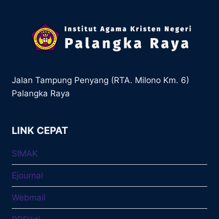
Jalan Tampung Penyang (RTA. Milono Km. 6)
Palangka Raya
LINK CEPAT
SIMAK
Ejournal
Webmail