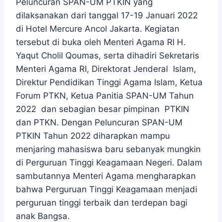
Peluncuran SPAN-UM PTKIN yang
dilaksanakan dari tanggal 17-19 Januari 2022
di Hotel Mercure Ancol Jakarta. Kegiatan
tersebut di buka oleh Menteri Agama RI H.
Yaqut Cholil Qoumas, serta dihadiri Sekretaris
Menteri Agama RI, Direktorat Jenderal Islam,
Direktur Pendidikan Tinggi Agama Islam, Ketua
Forum PTKN, Ketua Panitia SPAN-UM Tahun
2022 dan sebagian besar pimpinan PTKIN
dan PTKN. Dengan Peluncuran SPAN-UM
PTKIN Tahun 2022 diharapkan mampu
menjaring mahasiswa baru sebanyak mungkin
di Perguruan Tinggi Keagamaan Negeri. Dalam
sambutannya Menteri Agama mengharapkan
bahwa Perguruan Tinggi Keagamaan menjadi
perguruan tinggi terbaik dan terdepan bagi
anak Bangsa.