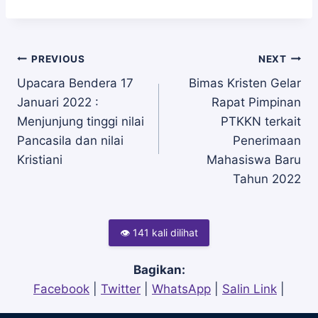
Navigasi
PREVIOUS
NEXT
Upacara Bendera 17
Bimas Kristen Gelar
Januari 2022 :
Rapat Pimpinan
pos
Menjunjung tinggi nilai
PTKKN terkait
Pancasila dan nilai
Penerimaan
Kristiani
Mahasiswa Baru
Tahun 2022
👁 141 kali dilihat
Bagikan:
Facebook
|
Twitter
|
WhatsApp
|
Salin Link
|