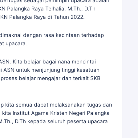
 bertugas sebagai pemimpin upacara adalah
N Palangka Raya Telhalia, M.Th., D.Th
AKN Palangka Raya di Tahun 2022.
dimaknai dengan rasa kecintaan terhadap
at upacara.
ASN. Kita belajar bagaimana mencintai
gi ASN untuk menjunjung tinggi kesatuan
proses belajar mengajar dan terkait SKB
rap kita semua dapat melaksanakan tugas dan
ita Institut Agama Kristen Negeri Palangka
, M.Th., D.Th kepada seluruh peserta upacara