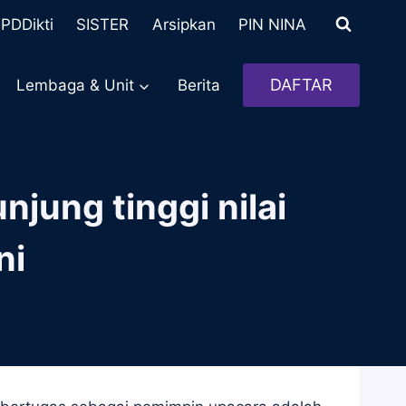
PDDikti
SISTER
Arsipkan
PIN NINA
DAFTAR
Lembaga & Unit
Berita
jung tinggi nilai
ni