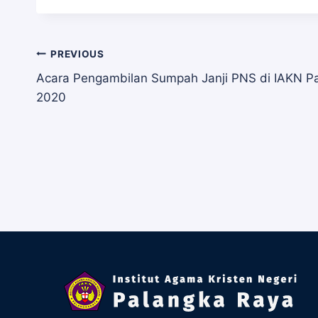
Navigasi
PREVIOUS
Acara Pengambilan Sumpah Janji PNS di IAKN P
2020
pos