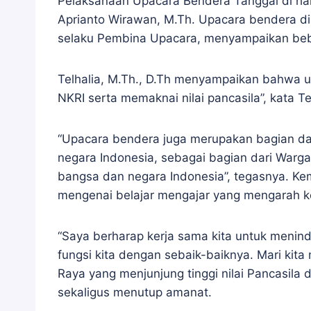
Pelaksanaan Upacara Bendera Tanggal di ha
Aprianto Wirawan, M.Th. Upacara bendera dii
selaku Pembina Upacara, menyampaikan bebe
Telhalia, M.Th., D.Th menyampaikan bahwa 
NKRI serta memaknai nilai pancasila”, kata T
“Upacara bendera juga merupakan bagian dari
negara Indonesia, sebagai bagian dari Warga
bangsa dan negara Indonesia”, tegasnya. Ke
mengenai belajar mengajar yang mengarah ke
“Saya berharap kerja sama kita untuk menind
fungsi kita dengan sebaik-baiknya. Mari ki
Raya yang menjunjung tinggi nilai Pancasila d
sekaligus menutup amanat.