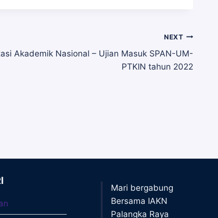
NEXT
stasi Akademik Nasional – Ujian Masuk SPAN-UM-
PTKIN tahun 2022
I
Mari bergabung
Bersama IAKN
an
Palangka Raya